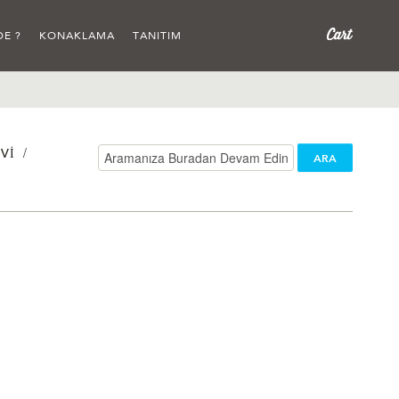
DE ?
KONAKLAMA
TANITIM
/
VI
ARA
/