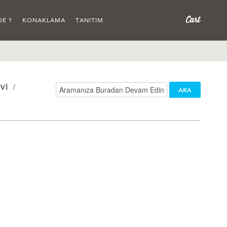
DE ?
KONAKLAMA
TANITIM
/
VI
ARA
/