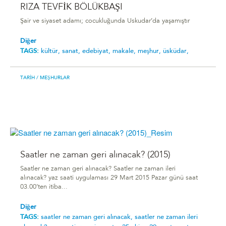
RIZA TEVFİK BÖLÜKBAŞI
Şair ve siyaset adamı; cocukluğunda Uskudar’da yaşamıştır
Diğer
TAGS:
kültür,
sanat,
edebiyat,
makale,
meşhur,
üsküdar,
TARIH
/ MEŞHURLAR
Saatler ne zaman geri alınacak? (2015)
Saatler ne zaman geri alınacak? Saatler ne zaman ileri
alınacak? yaz saati uygulaması 29 Mart 2015 Pazar günü saat
03.00’ten itiba...
Diğer
TAGS:
saatler ne zaman geri alınacak,
saatler ne zaman ileri