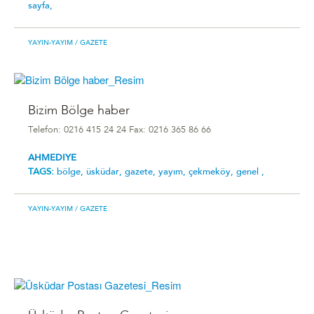
sayfa,
YAYIN-YAYIM
/ GAZETE
Bizim Bölge haber
Telefon: 0216 415 24 24 Fax: 0216 365 86 66
AHMEDIYE
TAGS:
bölge,
üsküdar,
gazete,
yayım,
çekmeköy,
genel ,
YAYIN-YAYIM
/ GAZETE