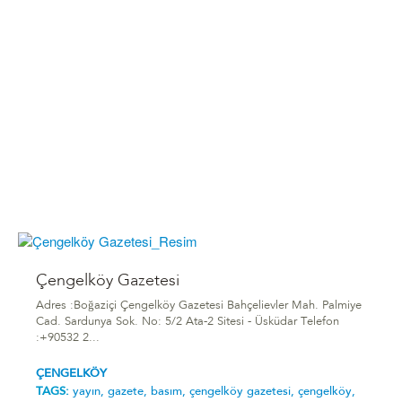
Çengelköy Gazetesi
Adres :Boğaziçi Çengelköy Gazetesi Bahçelievler Mah. Palmiye
Cad. Sardunya Sok. No: 5/2 Ata-2 Sitesi - Üsküdar Telefon
:+90532 2...
ÇENGELKÖY
TAGS:
yayın,
gazete,
basım,
çengelköy gazetesi,
çengelköy,