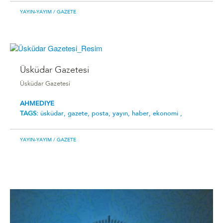
YAYIN-YAYIM
/ GAZETE
Üsküdar Gazetesi
Üsküdar Gazetesi
AHMEDIYE
TAGS:
üsküdar,
gazete,
posta,
yayın,
haber,
ekonomi ,
YAYIN-YAYIM
/ GAZETE