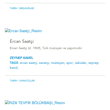
TARIH
/ MEŞHURLAR
Ercan Saatçi
Ercan Saatçi (d. 1969), Türk müzisyen ve yapımcıdır.
ZEYNEP KAMİL
TAGS:
ercan saatçi,
sanatçı,
müzisyen,
spor,
üsküdar,
zeynep
kamil,
TARIH
/ SANATÇILAR