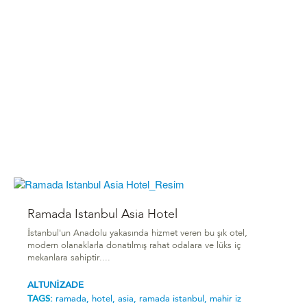
Ramada Istanbul Asia Hotel
İstanbul'un Anadolu yakasında hizmet veren bu şık otel,
modern olanaklarla donatılmış rahat odalara ve lüks iç
mekanlara sahiptir....
ALTUNİZADE
TAGS:
ramada,
hotel,
asia,
ramada istanbul,
mahir i̇z