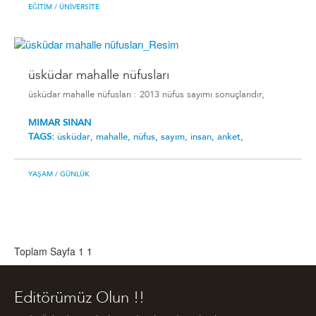
EĞITIM
/ ÜNIVERSITE
üsküdar mahalle nüfusları
üsküdar mahalle nüfusları : 2013 nüfus sayımı sonuçlarıdır,
MIMAR SINAN
TAGS:
üsküdar,
mahalle,
nüfus,
sayım,
insan,
anket,
YAŞAM
/ GÜNLÜK
Toplam Sayfa 1
1
Editörümüz Olun !!