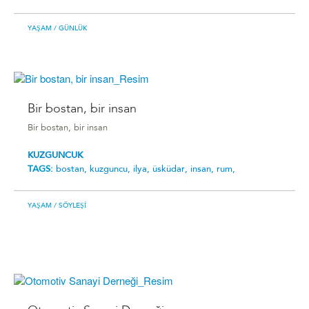
YAŞAM
/ GÜNLÜK
Bir bostan, bir insan
Bir bostan, bir insan
KUZGUNCUK
TAGS:
bostan,
kuzguncu,
ilya,
üsküdar,
insan,
rum,
YAŞAM
/ SÖYLEŞI