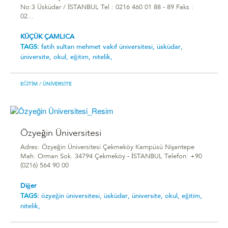
No:3 Üsküdar / İSTANBUL Tel : 0216 460 01 88 - 89 Faks :
02...
KÜÇÜK ÇAMLICA
TAGS:
fatih sultan mehmet vakıf üniversitesi,
üsküdar,
üniversite,
okul,
eğitim,
nitelik,
EĞITIM
/ ÜNIVERSITE
Özyeğin Üniversitesi
Adres: Özyeğin Üniversitesi Çekmeköy Kampüsü Nişantepe
Mah. Orman Sok. 34794 Çekmeköy - İSTANBUL Telefon: +90
(0216) 564 90 00
Diğer
TAGS:
özyeğin üniversitesi,
üsküdar,
üniversite,
okul,
eğitim,
nitelik,