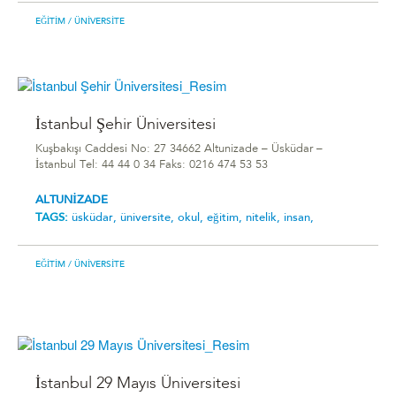
EĞITIM
/ ÜNIVERSITE
İstanbul Şehir Üniversitesi
Kuşbakışı Caddesi No: 27 34662 Altunizade – Üsküdar –
İstanbul Tel: 44 44 0 34 Faks: 0216 474 53 53
ALTUNİZADE
TAGS:
üsküdar,
üniversite,
okul,
eğitim,
nitelik,
insan,
EĞITIM
/ ÜNIVERSITE
İstanbul 29 Mayıs Üniversitesi