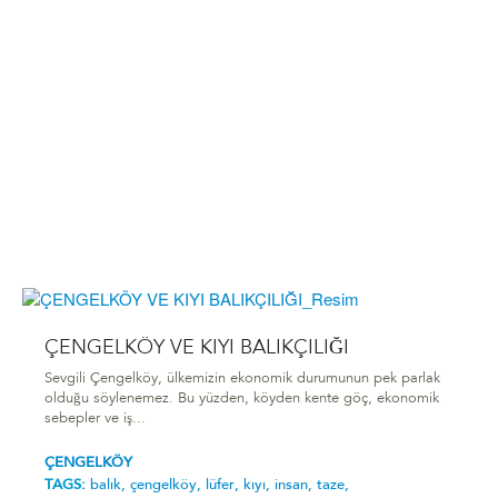
ÇENGELKÖY VE KIYI BALIKÇILIĞI
Sevgili Çengelköy, ülkemizin ekonomik durumunun pek parlak
olduğu söylenemez. Bu yüzden, köyden kente göç, ekonomik
sebepler ve iş...
ÇENGELKÖY
TAGS:
balık,
çengelköy,
lüfer,
kıyı,
insan,
taze,