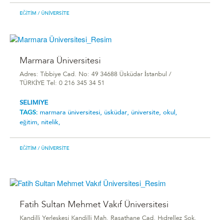
EĞITIM
/ ÜNIVERSITE
Marmara Üniversitesi
Adres: Tıbbiye Cad. No: 49 34688 Üsküdar İstanbul /
TÜRKİYE Tel: 0 216 345 34 51
SELIMIYE
TAGS:
marmara üniversitesi,
üsküdar,
üniversite,
okul,
eğitim,
nitelik,
EĞITIM
/ ÜNIVERSITE
Fatih Sultan Mehmet Vakıf Üniversitesi
Kandilli Yerleşkesi Kandilli Mah. Rasathane Cad. Hıdrellez Sok.