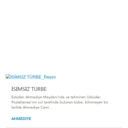
İSİMSİZ TÜRBE
Eskiden Ahmediye Meydanı'nda ve tahminen Üsküdar
Postahanesi'nin sol tarafında bulunan türbe, bilinmeyen bir
tarihte Ahmediye Cami...
AHMEDIYE