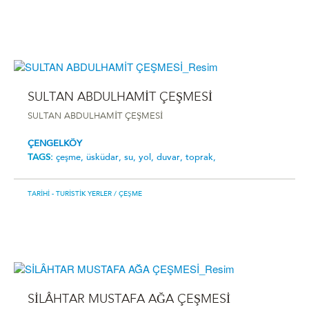
SULTAN ABDULHAMİT ÇEŞMESİ
SULTAN ABDULHAMİT ÇEŞMESİ
ÇENGELKÖY
TAGS:
çeşme,
üsküdar,
su,
yol,
duvar,
toprak,
TARIHI - TURISTIK YERLER
/ ÇEŞME
SİLÂHTAR MUSTAFA AĞA ÇEŞMESİ