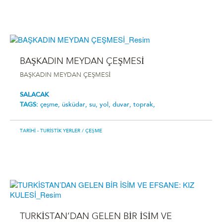
BAŞKADIN MEYDAN ÇEŞMESİ
BAŞKADIN MEYDAN ÇEŞMESİ
SALACAK
TAGS:
çeşme,
üsküdar,
su,
yol,
duvar,
toprak,
TARIHI - TURISTIK YERLER
/ ÇEŞME
TURKİSTAN’DAN GELEN BİR İSİM VE