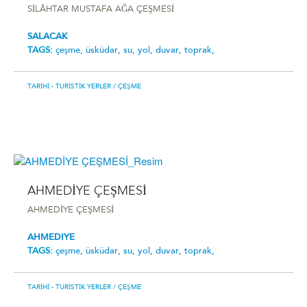
SİLÂHTAR MUSTAFA AĞA ÇEŞMESİ
SALACAK
TAGS:
çeşme,
üsküdar,
su,
yol,
duvar,
toprak,
TARIHI - TURISTIK YERLER
/ ÇEŞME
AHMEDİYE ÇEŞMESİ
AHMEDİYE ÇEŞMESİ
AHMEDIYE
TAGS:
çeşme,
üsküdar,
su,
yol,
duvar,
toprak,
TARIHI - TURISTIK YERLER
/ ÇEŞME