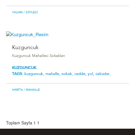
YAŞAM
/ SÖYLEŞI
Kuzguncuk
Kuzguncuk Mahallesi Sokakları
KUZGUNCUK
TAGS:
kuzguncuk,
mahalle,
sokak,
cadde,
yol,
üsküdar,
HARITA
/ MAHALLE
Toplam Sayfa 1
1