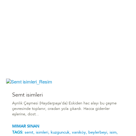
Semt isimleri
Ayrılık Çeşmesi (Haydarpaşa’da) Eskiden hac alayı bu çeşme
çevresinde toplanır, oradan yola çıkardı. Hacca gidenler
eşlerine, dost...
MIMAR SINAN
TAGS:
semt,
isimleri,
kuzguncuk,
vaniköy,
beylerbeyi,
isim,