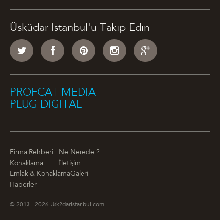
Üsküdar Istanbul'u Takip Edin
PROFCAT MEDIA
PLUG DIGITAL
Firma Rehberi
Ne Nerede ?
Konaklama
İletişim
Emlak & Konaklama
Galeri
Haberler
© 2013 - 2026 Usk?darIstanbul.com