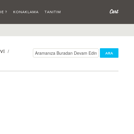
DE ?
KONAKLAMA
TANITIM
/
VI
ARA
/