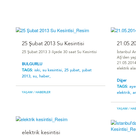
25 Şubat 2013 Su Kesintisi
21.05.20
25 Şubat 2013 3 ilçede 30 saat Su Kesintisi
İstanbul A
AŞ'den yap
21.05.2014
BULGURLU
elektrik al
TAGS:
iski,
su kesintisi,
25 şubat,
şubat
2013,
su,
haber,
Diğer
TAGS:
aye
elektrik,
a
YAŞAM
/ HABERLER
YAŞAM
/ HA
elektrik kesintisi