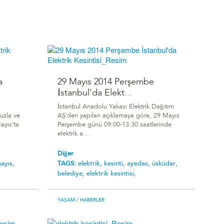
a
29 Mayıs 2014 Perşembe
İstanbul'da Elekt...
İstanbul Anadolu Yakası Elektrik Dağıtım
Tuzla ve
AŞ'den yapılan açıklamaya göre, 29 Mayıs
ayıs'ta
Perşembe günü 09.00-13.30 saatlerinde
elektrik a...
Diğer
ayıs,
TAGS:
elektrik,
kesinti,
ayedas,
üsküdar,
belediye,
elektrik kesintisi,
YAŞAM
/ HABERLER