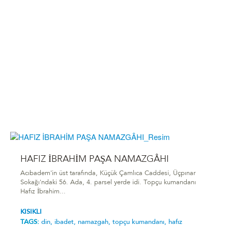
HAFIZ İBRAHİM PAŞA NAMAZGÂHI
Acıbadem'in üst tarafında, Küçük Çamlıca Caddesi, Üçpınar
Sokağı'ndaki 56. Ada, 4. parsel yerde idi. Topçu kumandanı
Hafız İbrahim...
KISIKLI
TAGS:
din,
ibadet,
namazgah,
topçu kumandanı,
hafız