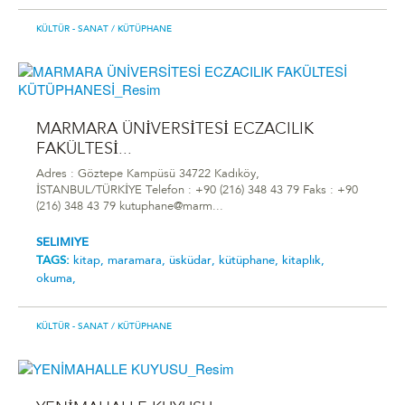
KÜLTÜR - SANAT
/ KÜTÜPHANE
MARMARA ÜNİVERSİTESİ ECZACILIK
FAKÜLTESİ...
Adres : Göztepe Kampüsü 34722 Kadıköy,
İSTANBUL/TÜRKİYE Telefon : +90 (216) 348 43 79 Faks : +90
(216) 348 43 79 kutuphane@marm...
SELIMIYE
TAGS:
kitap,
maramara,
üsküdar,
kütüphane,
kitaplık,
okuma,
KÜLTÜR - SANAT
/ KÜTÜPHANE