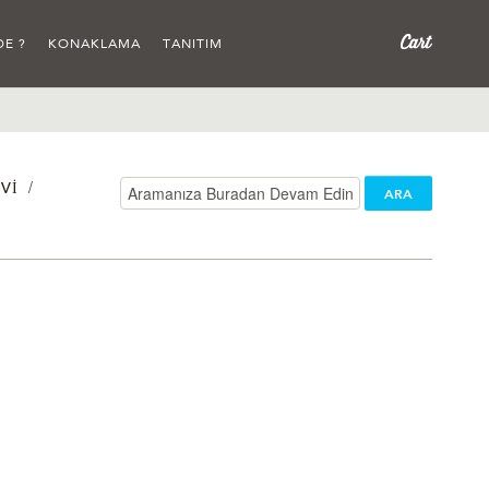
DE ?
KONAKLAMA
TANITIM
/
VI
ARA
/