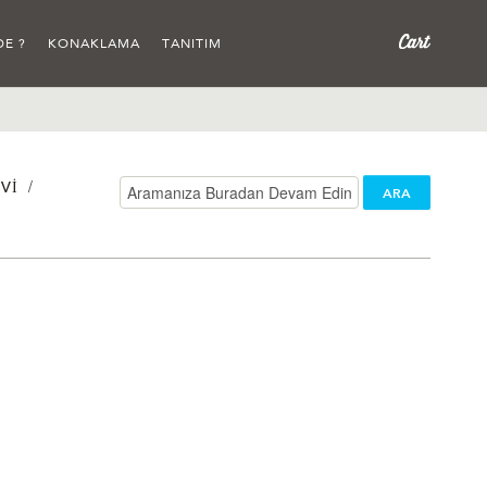
DE ?
KONAKLAMA
TANITIM
/
VI
ARA
/