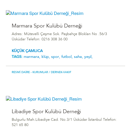
Marmara Spor Kulübü Derneği
Adres: Mütevelli Çeşme Sok. Paşbahçe Blokları No .56/3
Üsküdar Telefon: 0216 308 36 00
KÜÇÜK ÇAMLICA
TAGS:
marmara,
klüp,
spor,
futbol,
saha,
yeşil,
RESMI DAIRE - KURUMLAR
/ DERNEK-VAKIF
Libadiye Spor Kulübü Derneği
Bulgurlu Mah.Libadiye Cad. No.3/1 Üsküdar İstanbul Telefon:
521 65 80