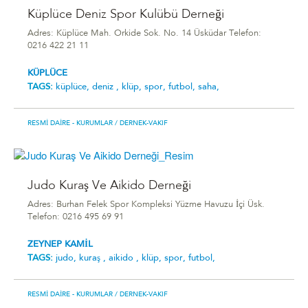
Küplüce Deniz Spor Kulübü Derneği
Adres: Küplüce Mah. Orkide Sok. No. 14 Üsküdar Telefon:
0216 422 21 11
KÜPLÜCE
TAGS:
küplüce,
deniz ,
klüp,
spor,
futbol,
saha,
RESMI DAIRE - KURUMLAR
/ DERNEK-VAKIF
Judo Kuraş Ve Aikido Derneği
Adres: Burhan Felek Spor Kompleksi Yüzme Havuzu İçi Üsk.
Telefon: 0216 495 69 91
ZEYNEP KAMİL
TAGS:
judo,
kuraş ,
aikido ,
klüp,
spor,
futbol,
RESMI DAIRE - KURUMLAR
/ DERNEK-VAKIF