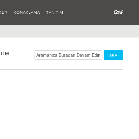
DE ?
KONAKLAMA
TANITIM
ITIM
ARA