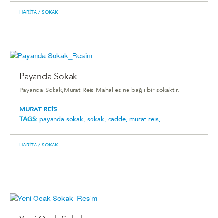
HARITA
/ SOKAK
Payanda Sokak
Payanda Sokak,Murat Reis Mahallesine bağlı bir sokaktır.
MURAT REİS
TAGS:
payanda sokak,
sokak,
cadde,
murat reis,
HARITA
/ SOKAK