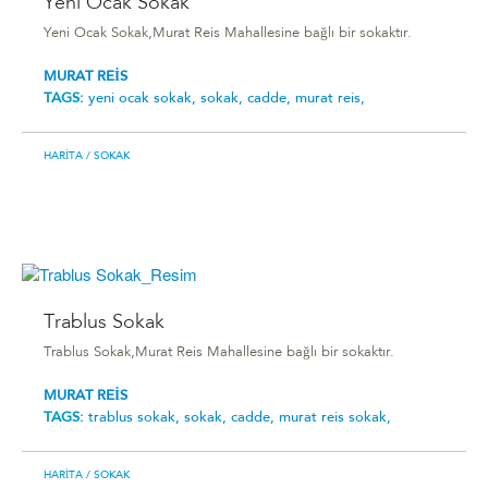
Yeni Ocak Sokak
Yeni Ocak Sokak,Murat Reis Mahallesine bağlı bir sokaktır.
MURAT REİS
TAGS:
yeni ocak sokak,
sokak,
cadde,
murat reis,
HARITA
/ SOKAK
Trablus Sokak
Trablus Sokak,Murat Reis Mahallesine bağlı bir sokaktır.
MURAT REİS
TAGS:
trablus sokak,
sokak,
cadde,
murat reis sokak,
HARITA
/ SOKAK