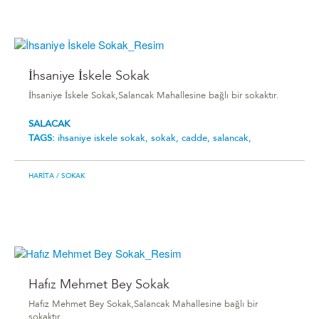
İhsaniye İskele Sokak
İhsaniye İskele Sokak,Salancak Mahallesine bağlı bir sokaktır.
SALACAK
TAGS:
i̇hsaniye i̇skele sokak,
sokak,
cadde,
salancak,
HARITA
/ SOKAK
Hafız Mehmet Bey Sokak
Hafız Mehmet Bey Sokak,Salancak Mahallesine bağlı bir
sokaktır.