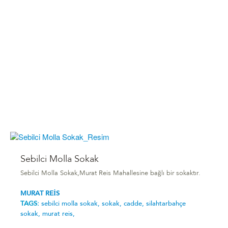
Sebilci Molla Sokak
Sebilci Molla Sokak,Murat Reis Mahallesine bağlı bir sokaktır.
MURAT REİS
TAGS:
sebilci molla sokak,
sokak,
cadde,
silahtarbahçe
sokak,
murat reis,