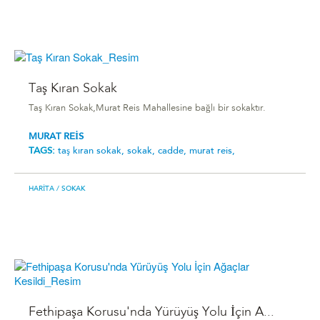
Taş Kıran Sokak
Taş Kıran Sokak,Murat Reis Mahallesine bağlı bir sokaktır.
MURAT REİS
TAGS:
taş kıran sokak,
sokak,
cadde,
murat reis,
HARITA
/ SOKAK
Fethipaşa Korusu'nda Yürüyüş Yolu İçin A...