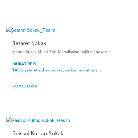
Şetaret Sokak
Şetaret Sokak,Murat Reis Mahallesine bağlı bir sokaktır.
MURAT REİS
TAGS:
şetaret sokak,
sokak,
cadde,
murat reis,
,
HARITA
/ SOKAK
Reissül Küttap Sokak