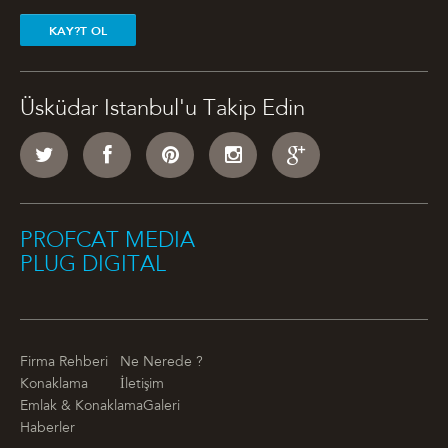
KAY?T OL
Üsküdar Istanbul'u Takip Edin
PROFCAT MEDIA
PLUG DIGITAL
Firma Rehberi
Ne Nerede ?
Konaklama
İletişim
Emlak & Konaklama
Galeri
Haberler