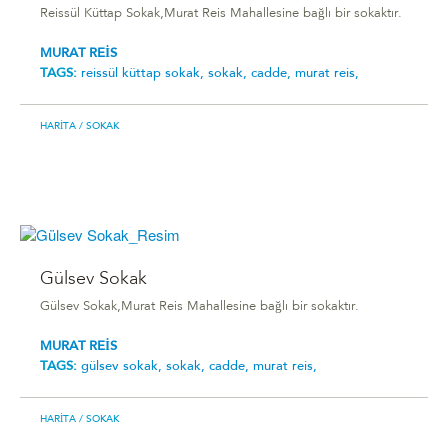
Reissül Küttap Sokak,Murat Reis Mahallesine bağlı bir sokaktır.
MURAT REİS
TAGS:
reissül küttap sokak,
sokak,
cadde,
murat reis,
HARITA
/ SOKAK
Gülsev Sokak
Gülsev Sokak,Murat Reis Mahallesine bağlı bir sokaktır.
MURAT REİS
TAGS:
gülsev sokak,
sokak,
cadde,
murat reis,
HARITA
/ SOKAK