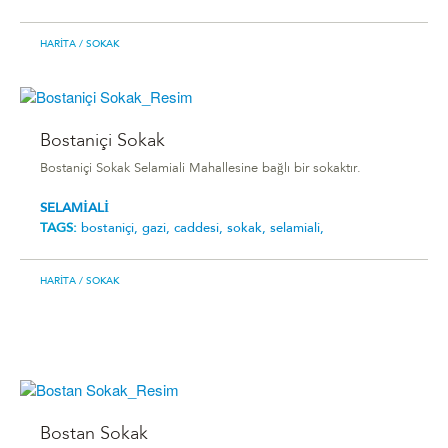
HARITA
/ SOKAK
Bostaniçi Sokak
Bostaniçi Sokak Selamiali Mahallesine bağlı bir sokaktır.
SELAMİALİ
TAGS:
bostaniçi,
gazi,
caddesi,
sokak,
selamiali,
HARITA
/ SOKAK
Bostan Sokak