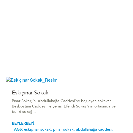
Eskiçınar Sokak
Pınar Sokağı’nı Abdullahağa Caddesi’ne bağlayan sokaktır.
Beybostanı Caddesi ile Şemsi Efendi Sokağı’nın ortasında ve
bu iki sokağ...
BEYLERBEYİ
TAGS:
eskiçınar sokak,
pınar sokak,
abdullahağa caddesi,