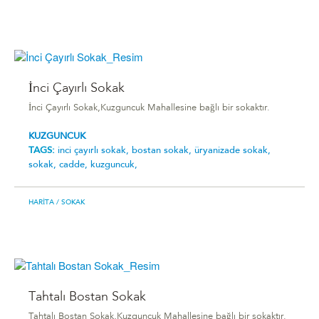
İnci Çayırlı Sokak
İnci Çayırlı Sokak,Kuzguncuk Mahallesine bağlı bir sokaktır.
KUZGUNCUK
TAGS:
i̇nci çayırlı sokak,
bostan sokak,
üryanizade sokak,
sokak,
cadde,
kuzguncuk,
HARITA
/ SOKAK
Tahtalı Bostan Sokak
Tahtalı Bostan Sokak,Kuzguncuk Mahallesine bağlı bir sokaktır.