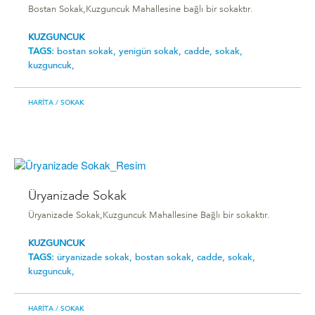
Bostan Sokak,Kuzguncuk Mahallesine bağlı bir sokaktır.
KUZGUNCUK
TAGS:
bostan sokak,
yenigün sokak,
cadde,
sokak,
kuzguncuk,
HARITA
/ SOKAK
Üryanizade Sokak
Üryanizade Sokak,Kuzguncuk Mahallesine Bağlı bir sokaktır.
KUZGUNCUK
TAGS:
üryanizade sokak,
bostan sokak,
cadde,
sokak,
kuzguncuk,
HARITA
/ SOKAK