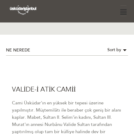
Sort by
NE NEREDE
VALİDE-İ ATİK CAMİİ
Cami Üsküdar'ın en yüksek bir tepesi üzerine
yapılmıştır. Müştemilâtı ile beraber çok geniş bir alanı
kaplar. Mabet, Sultan II. Selim'in kadını, Sultan III.
Murat'ın annesi Nurbânu Valide Sultan tarafından
yaptırılmış olup tam bir külliye halinde dev bir