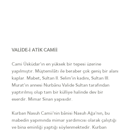
VALİDE-İ ATİK CAMİİ
Cami Üsküdar'ın en yüksek bir tepesi üzerine
yapılmıştır. Müştemilâtı ile beraber çok geniş bir alanı
kaplar. Mabet, Sultan II. Selim'in kadını, Sultan III.
Murat'ın annesi Nurbânu Valide Sultan tarafından
yaptırılmış olup tam bir külliye halinde dev bir
eserdir. Mimar Sinan yapısıdır.
Kurban Nasuh Camii'nin bânisi Nasuh Ağa'nın, bu
mabedin yapımında mimar yardımcısı olarak çalıştığı
ve bina eminliği yaptığı söylenmektedir. Kurban