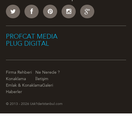
PROFCAT MEDIA
PLUG DIGITAL
Firma Rehberi
Ne Nerede ?
Konaklama
İletişim
Emlak & Konaklama
Galeri
Haberler
© 2013 - 2026 Usk?darIstanbul.com