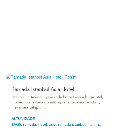
Ramada Istanbul Asia Hotel
İstanbul'un Anadolu yakasında hizmet veren bu şık otel,
modern olanaklarla donatılmış rahat odalara ve lüks iç
mekanlara sahiptir....
ALTUNİZADE
TAGS:
ramada,
hotel,
asia,
ramada istanbul,
mahir i̇z