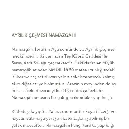
AYRILIK ÇEŞMESİ NAMAZGÂHI
Namazgâh, İbrahim Ağa semtinde ve Ayrılık Çeşmesi
mevkiindedir. İki yanından Taş Köprü Caddesi ile
Saray Ardı Sokağı geçmektedir. Üsküdar'ın en büyük
namazgâhlarından biri idi. 18.50 metre uzunluğundaki
iri kesme taş set duvarı yalnız sokak tarafında kalmış
olup diğerleri yok olmuştur. Arazinin meylinden dolayı
bu taraftaki duvarın yüksekliği oldukça fazladır.
Namazgâh arsasına bir çok gecekondular yapılmıştır.
Kıble taşı kayıptır. Yalnız, mermer bir kuyu bileziği ve
hayvan sulamağa yarayan kaba taştan yapılmış bir
yalak mevcuttur. Namazgâhın hangi tarihte yapıldığı