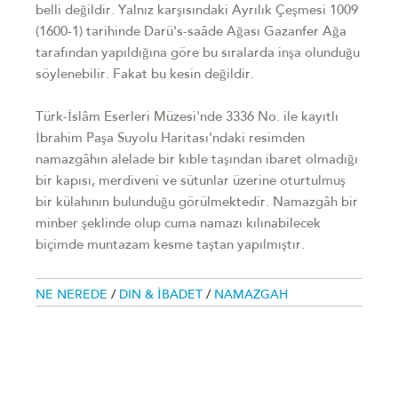
belli değildir. Yalnız karşısındaki Ayrılık Çeşmesi 1009
(1600-1) tarihinde Darü's-saâde Ağası Gazanfer Ağa
tarafından yapıldığına göre bu sıralarda inşa olunduğu
söylenebilir. Fakat bu kesin değildir.
Türk-İslâm Eserleri Müzesi'nde 3336 No. ile kayıtlı
İbrahim Paşa Suyolu Haritası'ndaki resimden
namazgâhın alelade bir kıble taşından ibaret olmadığı
bir kapısı, merdiveni ve sütunlar üzerine oturtulmuş
bir külahının bulunduğu görülmektedir. Namazgâh bir
minber şeklinde olup cuma namazı kılınabilecek
biçimde muntazam kesme taştan yapılmıştır.
NE NEREDE
/
DIN & İBADET
/
NAMAZGAH