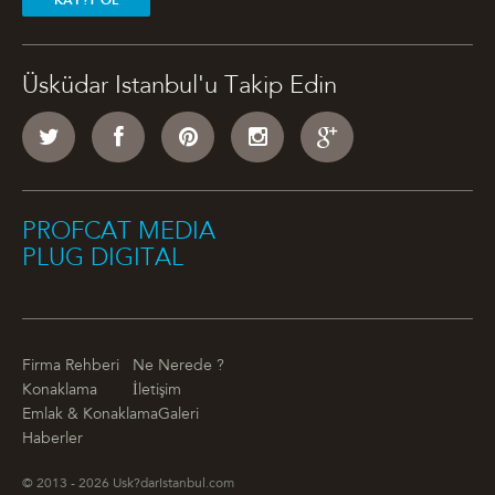
KAY?T OL
Üsküdar Istanbul'u Takip Edin
PROFCAT MEDIA
PLUG DIGITAL
Firma Rehberi
Ne Nerede ?
Konaklama
İletişim
Emlak & Konaklama
Galeri
Haberler
© 2013 - 2026 Usk?darIstanbul.com