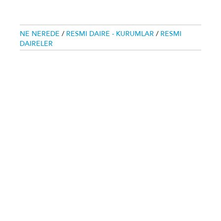
NE NEREDE
/
RESMI DAIRE - KURUMLAR
/
RESMI
DAIRELER