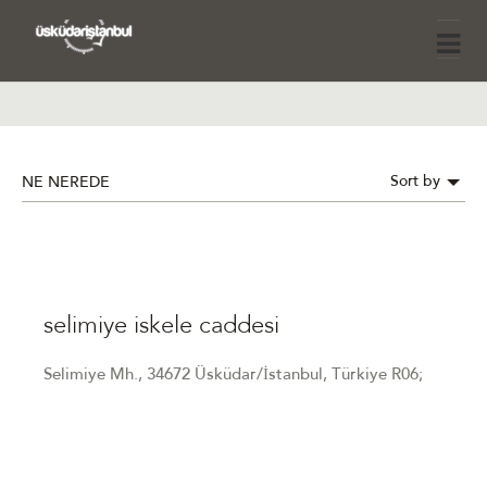
Sort by
NE NEREDE
selimiye iskele caddesi
Selimiye Mh., 34672 Üsküdar/İstanbul, Türkiye R06;