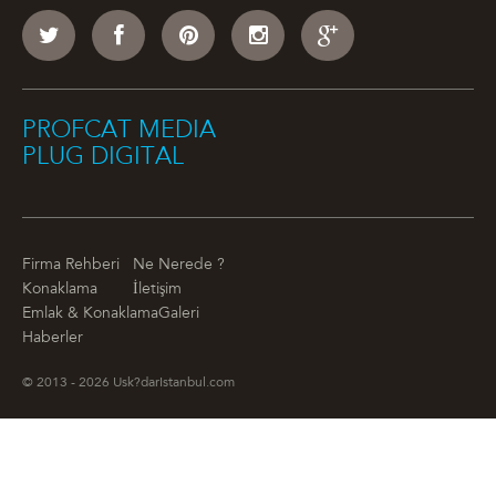
PROFCAT MEDIA
PLUG DIGITAL
Firma Rehberi
Ne Nerede ?
Konaklama
İletişim
Emlak & Konaklama
Galeri
Haberler
© 2013 - 2026 Usk?darIstanbul.com