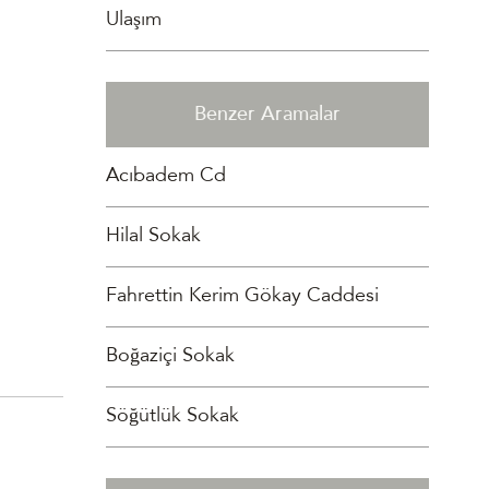
Ulaşım
Benzer Aramalar
Acıbadem Cd
Hilal Sokak
Fahrettin Kerim Gökay Caddesi
Boğaziçi Sokak
Söğütlük Sokak