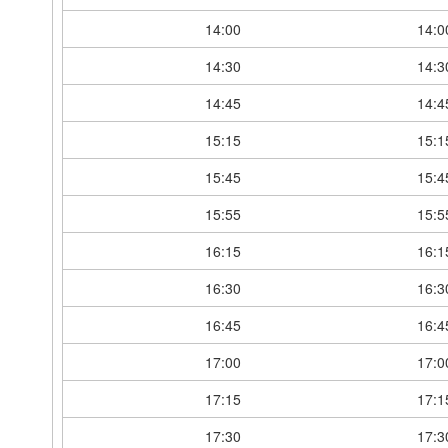
14:00
14:0
14:30
14:3
14:45
14:4
15:15
15:1
15:45
15:4
15:55
15:5
16:15
16:1
16:30
16:3
16:45
16:4
17:00
17:0
17:15
17:1
17:30
17:3