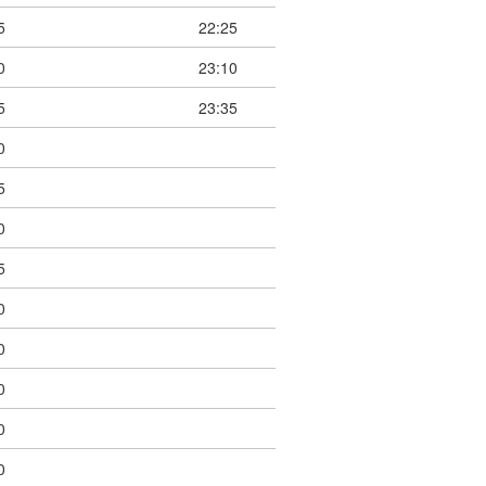
5
22:25
0
23:10
5
23:35
0
5
0
5
0
0
0
0
0