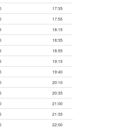
0
17:35
0
17:55
5
18:15
5
18:35
5
18:55
5
19:15
5
19:40
0
20:10
5
20:35
0
21:00
5
21:35
0
22:00