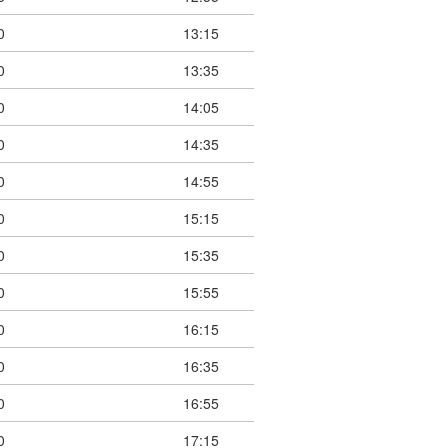
0
13:15
0
13:35
0
14:05
0
14:35
0
14:55
0
15:15
0
15:35
0
15:55
0
16:15
0
16:35
0
16:55
0
17:15