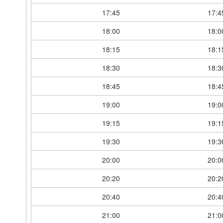
17:45
17:4
18:00
18:0
18:15
18:1
18:30
18:3
18:45
18:4
19:00
19:0
19:15
19:1
19:30
19:3
20:00
20:0
20:20
20:2
20:40
20:4
21:00
21:0