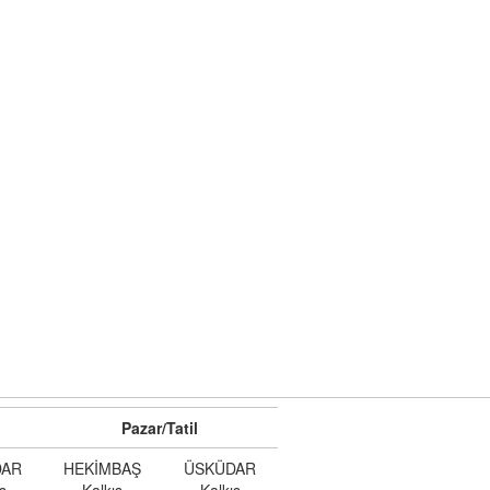
Pazar/Tatil
DAR
HEKİMBAŞ
ÜSKÜDAR