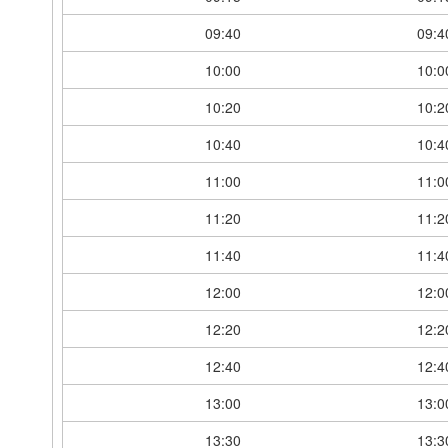
09:40
09:4
10:00
10:0
10:20
10:2
10:40
10:4
11:00
11:0
11:20
11:2
11:40
11:4
12:00
12:0
12:20
12:2
12:40
12:4
13:00
13:0
13:30
13:3