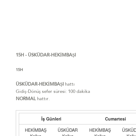
15H - ÜSKÜDAR-HEKİMBAŞI
15H
ÜSKÜDAR-HEKİMBAŞI
hattı
Gidiş-Dönüş sefer süresi: 100 dakika
NORMAL
hattır.
İş Günleri
Cumartesi
HEKİMBAŞ
ÜSKÜDAR
HEKİMBAŞ
ÜSKÜ