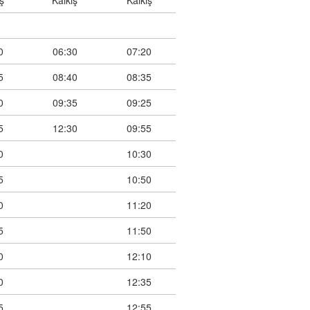
ş
Kalkış
Kalkış
0
06:30
07:20
5
08:40
08:35
0
09:35
09:25
5
12:30
09:55
0
10:30
5
10:50
0
11:20
5
11:50
0
12:10
0
12:35
5
12:55