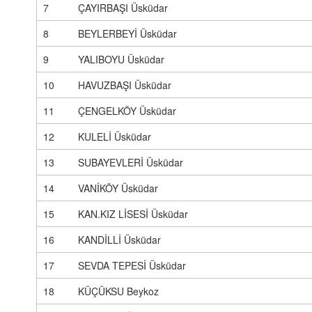
7
ÇAYIRBAŞI Üsküdar
8
BEYLERBEYİ Üsküdar
9
YALIBOYU Üsküdar
10
HAVUZBAŞI Üsküdar
11
ÇENGELKÖY Üsküdar
12
KULELİ Üsküdar
13
SUBAYEVLERİ Üsküdar
14
VANİKÖY Üsküdar
15
KAN.KIZ LİSESİ Üsküdar
16
KANDİLLİ Üsküdar
17
SEVDA TEPESİ Üsküdar
18
KÜÇÜKSU Beykoz