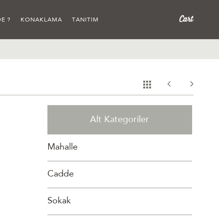
E ?
KONAKLAMA
TANITIM
Alt Kategoriler
Mahalle
Cadde
Sokak