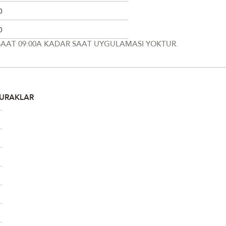
0
0
 SAAT 09:00A KADAR SAAT UYGULAMASI YOKTUR.
DURAKLAR