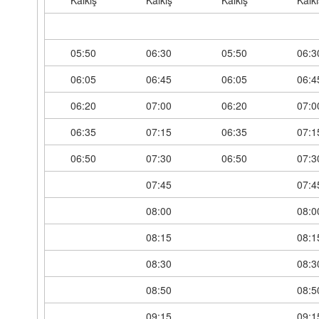
Kalkış
Kalkış
Kalkış
Kalkı
05:50
06:30
05:50
06:3
06:05
06:45
06:05
06:4
06:20
07:00
06:20
07:0
06:35
07:15
06:35
07:1
06:50
07:30
06:50
07:3
07:45
07:4
08:00
08:0
08:15
08:1
08:30
08:3
08:50
08:5
09:15
09:1