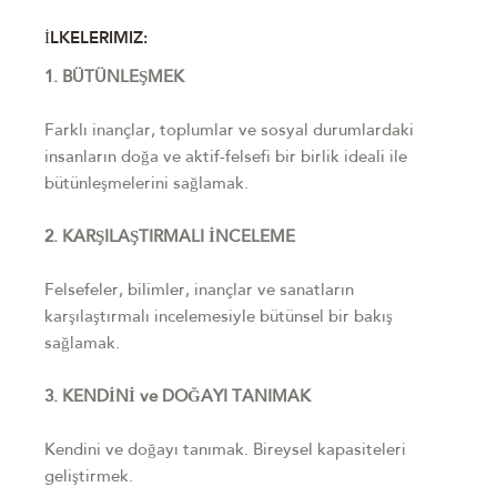
İLKELERIMIZ:
1. BÜTÜNLEŞMEK
Farklı inançlar, toplumlar ve sosyal durumlardaki
insanların doğa ve aktif-felsefi bir birlik ideali ile
bütünleşmelerini sağlamak.
2. KARŞILAŞTIRMALI İNCELEME
Felsefeler, bilimler, inançlar ve sanatların
karşılaştırmalı incelemesiyle bütünsel bir bakış
sağlamak.
3. KENDİNİ ve DOĞAYI TANIMAK
Kendini ve doğayı tanımak. Bireysel kapasiteleri
geliştirmek.