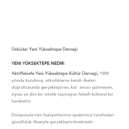
Üsküdar Yeni Yüksektepe Derneği
YENI YÜKSEKTEPE NEDIR:
Aktiffelsefe Yeni Yüksektepe Kültür Derneği,
1989
yılında kurulmuş, etkinliklerini kendi ilkeleri
doğrultusunda gerçekleştiren, kar amacı gütmeyen,
siyasi ve dini bir nitelik taşımayan felsefi-kültürel bir
harekettir.
Dolayısıyla tüm faaliyetlerimiz üyelerimiz tarafından
gönüllülük ilkesiyle gerçekleştirilmektedir.