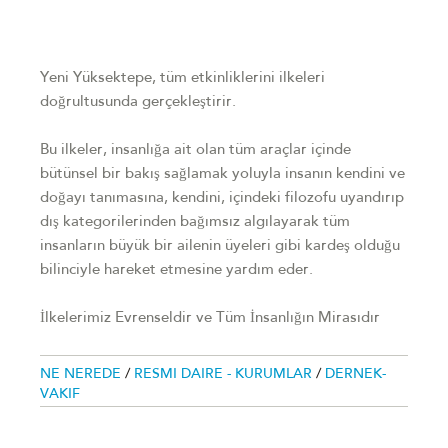
Yeni Yüksektepe, tüm etkinliklerini ilkeleri
doğrultusunda gerçekleştirir.
Bu ilkeler, insanlığa ait olan tüm araçlar içinde
bütünsel bir bakış sağlamak yoluyla insanın kendini ve
doğayı tanımasına, kendini, içindeki filozofu uyandırıp
dış kategorilerinden bağımsız algılayarak tüm
insanların büyük bir ailenin üyeleri gibi kardeş olduğu
bilinciyle hareket etmesine yardım eder.
İlkelerimiz Evrenseldir ve Tüm İnsanlığın Mirasıdır
NE NEREDE
/
RESMI DAIRE - KURUMLAR
/
DERNEK-
VAKIF