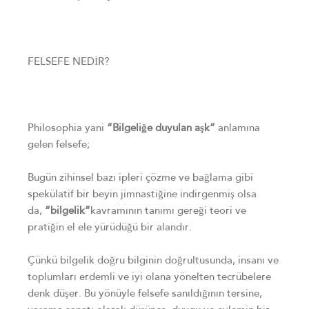
FELSEFE NEDİR?
Philosophia yani
“Bilgeliğe duyulan aşk”
anlamına
gelen felsefe;
Bugün zihinsel bazı ipleri çözme ve bağlama gibi
spekülatif bir beyin jimnastiğine indirgenmiş olsa
da,
“bilgelik”
kavramının tanımı gereği teori ve
pratiğin el ele yürüdüğü bir alandır.
Çünkü bilgelik doğru bilginin doğrultusunda, insanı ve
toplumları erdemli ve iyi olana yönelten tecrübelere
denk düşer. Bu yönüyle felsefe sanıldığının tersine,