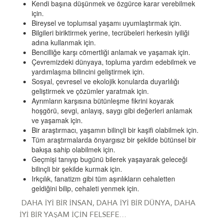
Kendi başına düşünmek ve özgürce karar verebilmek
için.
Bireysel ve toplumsal yaşamı uyumlaştırmak için.
Bilgileri biriktirmek yerine, tecrübeleri herkesin iyiliği
adına kullanmak için.
Bencilliğe karşı cömertliği anlamak ve yaşamak için.
Çevremizdeki dünyaya, topluma yardım edebilmek ve
yardımlaşma bilincini geliştirmek için.
Sosyal, çevresel ve ekolojik konularda duyarlılığı
geliştirmek ve çözümler yaratmak için.
Ayrımların karşısına bütünleşme fikrini koyarak
hoşgörü, sevgi, anlayış, saygı gibi değerleri anlamak
ve yaşamak için.
Bir araştırmacı, yaşamın bilinçli bir kaşifi olabilmek için.
Tüm araştırmalarda önyargısız bir şekilde bütünsel bir
bakışa sahip olabilmek için.
Geçmişi tanıyıp bugünü bilerek yaşayarak geleceği
bilinçli bir şekilde kurmak için.
Irkçılık, fanatizm gibi tüm aşırılıkların cehaletten
geldiğini bilip, cehaleti yenmek için.
DAHA İYİ BİR İNSAN, DAHA İYİ BİR DÜNYA, DAHA
İYİ BİR YAŞAM İÇİN FELSEFE…