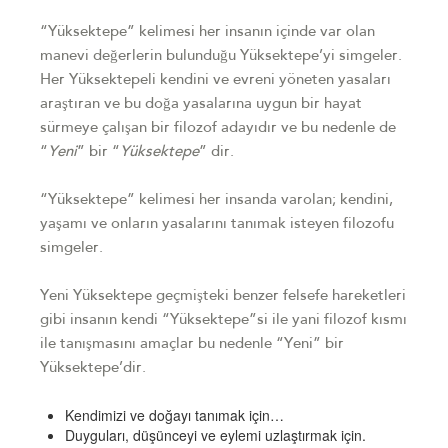
“Yüksektepe” kelimesi her insanın içinde var olan
manevi değerlerin bulunduğu Yüksektepe’yi simgeler.
Her Yüksektepeli kendini ve evreni yöneten yasaları
araştıran ve bu doğa yasalarına uygun bir hayat
sürmeye çalışan bir filozof adayıdır ve bu nedenle de
“
Yeni
” bir “
Yüksektepe
” dir.
“Yüksektepe” kelimesi her insanda varolan; kendini,
yaşamı ve onların yasalarını tanımak isteyen filozofu
simgeler.
Yeni Yüksektepe geçmişteki benzer felsefe hareketleri
gibi insanın kendi “Yüksektepe”si ile yani filozof kısmı
ile tanışmasını amaçlar bu nedenle “Yeni” bir
Yüksektepe’dir.
Kendimizi ve doğayı tanımak için…
Duyguları, düşünceyi ve eylemi uzlaştırmak için.