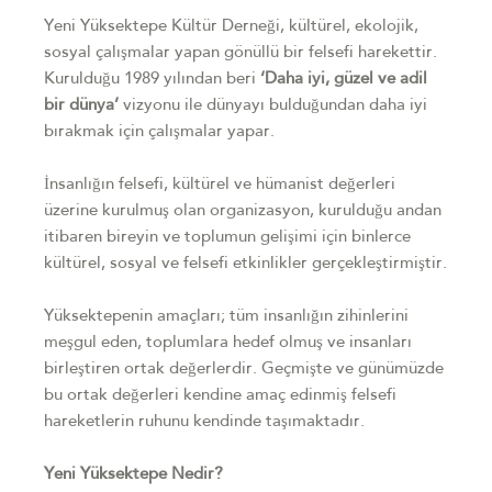
Yeni Yüksektepe Kültür Derneği, kültürel, ekolojik,
sosyal çalışmalar yapan gönüllü bir felsefi harekettir.
Kurulduğu 1989 yılından beri
‘Daha iyi, güzel ve adil
bir dünya’
vizyonu ile dünyayı bulduğundan daha iyi
bırakmak için çalışmalar yapar.
İnsanlığın felsefi, kültürel ve hümanist değerleri
üzerine kurulmuş olan organizasyon, kurulduğu andan
itibaren bireyin ve toplumun gelişimi için binlerce
kültürel, sosyal ve felsefi etkinlikler gerçekleştirmiştir.
Yüksektepenin amaçları; tüm insanlığın zihinlerini
meşgul eden, toplumlara hedef olmuş ve insanları
birleştiren ortak değerlerdir. Geçmişte ve günümüzde
bu ortak değerleri kendine amaç edinmiş felsefi
hareketlerin ruhunu kendinde taşımaktadır.
Yeni Yüksektepe Nedir?