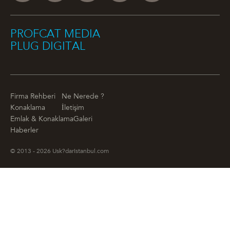
PROFCAT MEDIA
PLUG DIGITAL
Firma Rehberi
Ne Nerede ?
Konaklama
İletişim
Emlak & Konaklama
Galeri
Haberler
© 2013 - 2026 Usk?darIstanbul.com