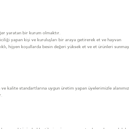
ğer yaratan bir kurum olmaktır.
riciliği yapan kişi ve kuruluşları bir araya getirerek et ve hayvan
ıklı, hijyen koşullarda besin değeri yüksek et ve et ürünleri sunma
en ve kalite standartlarına uygun üretim yapan üyelerimizle alanımı
r.