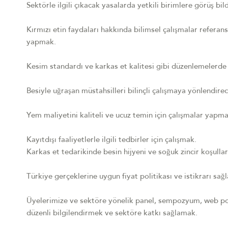
Sektörle ilgili çıkacak yasalarda yetkili birimlere görüş b
Kırmızı etin faydaları hakkında bilimsel çalışmalar referans
yapmak.
Kesim standardı ve karkas et kalitesi gibi düzenlemelerde
Besiyle uğraşan müstahsilleri bilinçli çalışmaya yönlendire
Yem maliyetini kaliteli ve ucuz temin için çalışmalar yapma
Kayıtdışı faaliyetlerle ilgili tedbirler için çalışmak.
Karkas et tedarikinde besin hijyeni ve soğuk zincir koşulların
Türkiye gerçeklerine uygun fiyat politikası ve istikrarı sağ
Üyelerimize ve sektöre yönelik panel, sempozyum, web porta
düzenli bilgilendirmek ve sektöre katkı sağlamak.