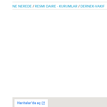
NE NEREDE
/
RESMI DAIRE - KURUMLAR
/
DERNEK-VAKIF