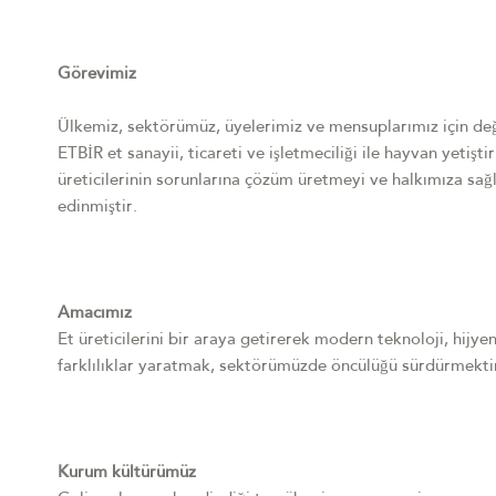
Görevimiz
Ülkemiz, sektörümüz, üyelerimiz ve mensuplarımız için de
ETBİR et sanayii, ticareti ve işletmeciliği ile hayvan yetişti
üreticilerinin sorunlarına çözüm üretmeyi ve halkımıza sağl
edinmiştir.
Amacımız
Et üreticilerini bir araya getirerek modern teknoloji, hijy
farklılıklar yaratmak, sektörümüzde öncülüğü sürdürmekti
Kurum kültürümüz