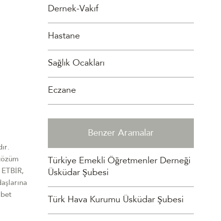
Dernek-Vakıf
Hastane
Sağlık Ocakları
Eczane
Benzer Aramalar
ır.
 çözüm
Türkiye Emekli Öğretmenler Derneği
. ETBİR,
Üsküdar Şubesi
aşlarına
abet
Türk Hava Kurumu Üsküdar Şubesi