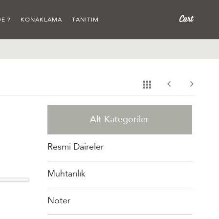
E ?
KONAKLAMA
TANITIM
Alt Kategoriler
Resmi Daireler
Muhtarılık
Noter