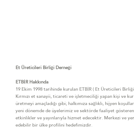
Et Üreticileri Birliği Derneği
ETBİR Hakkında
19 Ekim 1998 tarihinde kurulan ETBİR ( Et Üreticileri Birliğ
Kırmızı et sanayii, ticareti ve işletmeciliği yapan kişi ve k
üretmeyi amaçladığı gibi; halkımıza sağlıklı, hijyen koşull
yeni dönemde de üyelerimiz ve sektörde faaliyet göstere
etkinlikler ve yayınlarıyla hizmet edecektir. Merkezi ve yer
edebilir bir ülke profilini hedefimizdir.