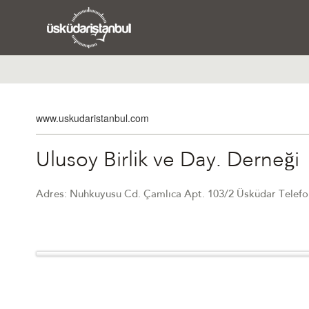
www.uskudaristanbul.com
Ulusoy Birlik ve Day. Derneği
Adres: Nuhkuyusu Cd. Çamlıca Apt. 103/2 Üsküdar Telefon