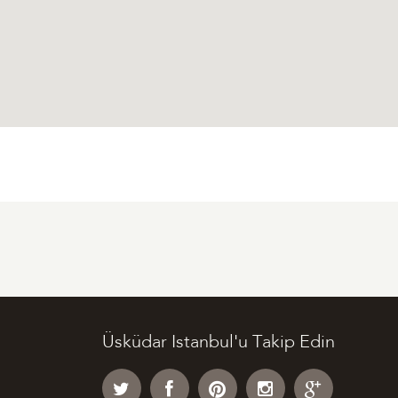
Üsküdar Istanbul'u Takip Edin