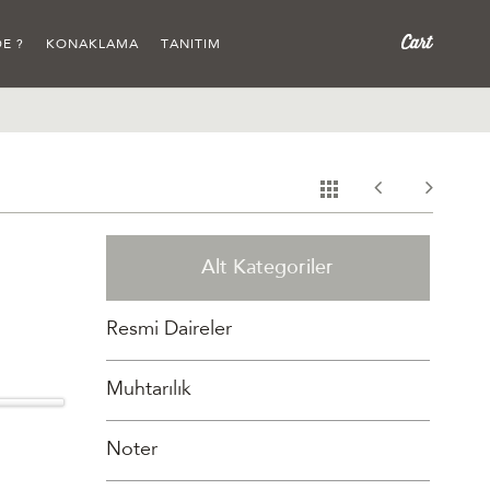
E ?
KONAKLAMA
TANITIM
Alt Kategoriler
Resmi Daireler
Muhtarılık
Noter