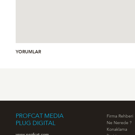
YORUMLAR
PROFCAT MEDIA
Firma Rehberi
PLUG DIGITAL
Ne Nerede ?
Konaklama