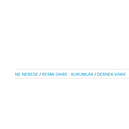
NE NEREDE
/
RESMI DAIRE - KURUMLAR
/
DERNEK-VAKIF