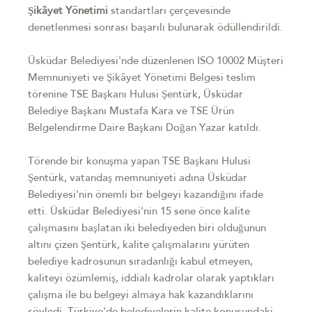
Şikâyet Yönetimi
standartları çerçevesinde
denetlenmesi sonrası başarılı bulunarak ödüllendirildi.
Üsküdar Belediyesi'nde düzenlenen ISO 10002 Müşteri
Memnuniyeti ve Şikâyet Yönetimi Belgesi teslim
törenine TSE Başkanı Hulusi Şentürk, Üsküdar
Belediye Başkanı Mustafa Kara ve TSE Ürün
Belgelendirme Daire Başkanı Doğan Yazar katıldı.
Törende bir konuşma yapan TSE Başkanı Hulusi
Şentürk, vatandaş memnuniyeti adına Üsküdar
Belediyesi'nin önemli bir belgeyi kazandığını ifade
etti. Üsküdar Belediyesi'nin 15 sene önce kalite
çalışmasını başlatan iki belediyeden biri olduğunun
altını çizen Şentürk, kalite çalışmalarını yürüten
belediye kadrosunun sıradanlığı kabul etmeyen,
kaliteyi özümlemiş, iddialı kadrolar olarak yaptıkları
çalışma ile bu belgeyi almaya hak kazandıklarını