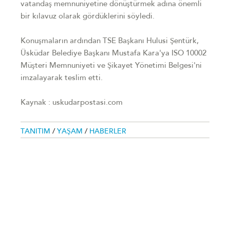
vatandaş memnuniyetine dönüştürmek adına önemli
bir kılavuz olarak gördüklerini söyledi.
Konuşmaların ardından TSE Başkanı Hulusi Şentürk,
Üsküdar Belediye Başkanı Mustafa Kara'ya ISO 10002
Müşteri Memnuniyeti ve Şikayet Yönetimi Belgesi'ni
imzalayarak teslim etti.
Kaynak : uskudarpostasi.com
TANITIM
/
YAŞAM
/
HABERLER