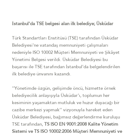
İstanbul'da TSE belgesi alan ilk belediye; Üsküdar
Türk Standartları Enstitüsü (TSE) tarafından Üsküdar
Belediyesi'ne vatandaş memnuniyeti çalışmaları
nedeniyle ISO 10002 Müşteri Memnuniyeti ve Şikâyet
Yönetimi Belgesi verildi. Üsküdar Belediyesi bu
başarısı ile TSE tarafından İstanbul'da belgelendirilen
ilk belediye ünvanını kazandı.
''Yönetimde özgün, gelişimde öncü, hizmette örnek
belediyecilik anlayışıyla Üsküdar'ı, toplumun her
kesiminin yaşamaktan mutluluk ve huzur duyacağı bir
cazibe merkezi yapmak'' vizyonuyla hareket eden
Üsküdar Belediyesi, bağımsız değerlendirme kuruluşu
TSE tarafından,
TS ISO EN 9001:2008 Kalite Yönetim
Sistemi ve TS ISO 10002:2006 Müşteri Memnuniyeti ve