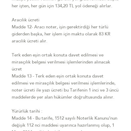
her işten, her gün için 134,20 TL yol ödeneği alırlar.
Aracılık ücreti
Madde 12- Aracı noter, işin gerektirdiği her türlü
giderden başka, her işlem için maktu olarak 83 KR
aracılık ücreti alır.
Terk eden eşin ortak konuta davet edilmesi ve
mirasçılık belgesi verilmesi işlemlerinden alınacak
ücret
Madde 13 - Terk eden eşin ortak konuta davet
edilmesi ve mirasçılık belgesi verilmesi işlemlerinde,
noter ücreti ile yazı ücreti bu Tarifenin 1 inci ve 3 üncü
maddelerde yer alan hükümler doğrultusunda alınır.
Yürürlük tarihi :
Madde 14 - Bu tarife, 1512 sayılı Noterlik Kanunu’nun
değişik 112 nci maddesi uyarınca hazırlanmış olup, 1