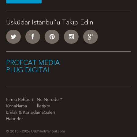
Üsküdar Istanbul'u Takip Edin
PROFCAT MEDIA
PLUG DIGITAL
Firma Rehberi
Ne Nerede ?
Konaklama
İletişim
Emlak & Konaklama
Galeri
Haberler
© 2013 - 2026 Usk?darIstanbul.com