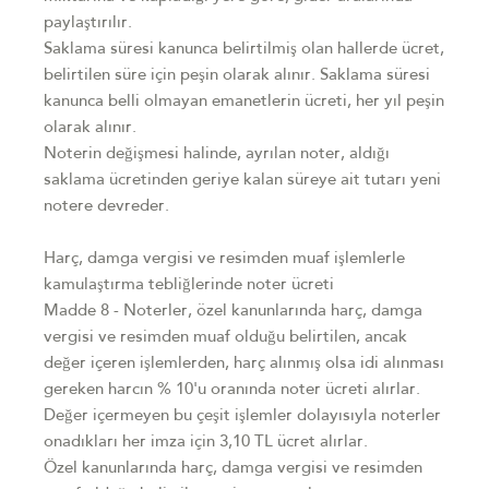
paylaştırılır.
Saklama süresi kanunca belirtilmiş olan hallerde ücret,
belirtilen süre için peşin olarak alınır. Saklama süresi
kanunca belli olmayan emanetlerin ücreti, her yıl peşin
olarak alınır.
Noterin değişmesi halinde, ayrılan noter, aldığı
saklama ücretinden geriye kalan süreye ait tutarı yeni
notere devreder.
Harç, damga vergisi ve resimden muaf işlemlerle
kamulaştırma tebliğlerinde noter ücreti
Madde 8 - Noterler, özel kanunlarında harç, damga
vergisi ve resimden muaf olduğu belirtilen, ancak
değer içeren işlemlerden, harç alınmış olsa idi alınması
gereken harcın % 10'u oranında noter ücreti alırlar.
Değer içermeyen bu çeşit işlemler dolayısıyla noterler
onadıkları her imza için 3,10 TL ücret alırlar.
Özel kanunlarında harç, damga vergisi ve resimden