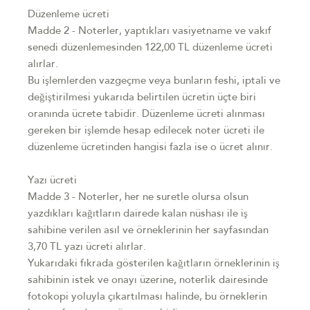
Düzenleme ücreti
Madde 2 - Noterler, yaptıkları vasiyetname ve vakıf
senedi düzenlemesinden 122,00 TL düzenleme ücreti
alırlar.
Bu işlemlerden vazgeçme veya bunların feshi, iptali ve
değiştirilmesi yukarıda belirtilen ücretin üçte biri
oranında ücrete tabidir. Düzenleme ücreti alınması
gereken bir işlemde hesap edilecek noter ücreti ile
düzenleme ücretinden hangisi fazla ise o ücret alınır.
Yazı ücreti
Madde 3 - Noterler, her ne suretle olursa olsun
yazdıkları kağıtların dairede kalan nüshası ile iş
sahibine verilen asıl ve örneklerinin her sayfasından
3,70 TL yazı ücreti alırlar.
Yukarıdaki fıkrada gösterilen kağıtların örneklerinin iş
sahibinin istek ve onayı üzerine, noterlik dairesinde
fotokopi yoluyla çıkartılması halinde, bu örneklerin