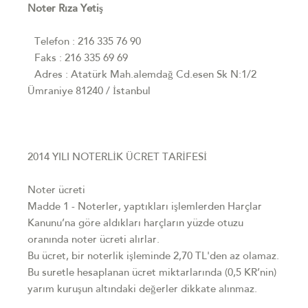
Noter Rıza Yetiş
Telefon : 216 335 76 90
Faks : 216 335 69 69
Adres : Atatürk Mah.alemdağ Cd.esen Sk N:1/2
Ümraniye 81240 / İstanbul
2014 YILI NOTERLİK ÜCRET TARİFESİ
Noter ücreti
Madde 1 - Noterler, yaptıkları işlemlerden Harçlar
Kanunu’na göre aldıkları harçların yüzde otuzu
oranında noter ücreti alırlar.
Bu ücret, bir noterlik işleminde 2,70 TL'den az olamaz.
Bu suretle hesaplanan ücret miktarlarında (0,5 KR’nin)
yarım kuruşun altındaki değerler dikkate alınmaz.