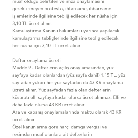
muaf olduğu belirtilen ve imza onaylamasını
gerektirmeyen protesto, ihtarname, ihbarname
işlemlerinde ilgilisine tebliğ edilecek her nüsha için
3,10 TL ücret alınır.
Kamulaştırma Kanunu hükümleri uyarınca yapılacak
kamulaştırma tebliğlerinde ilgilisine tebliğ edilecek
her nüsha için 3,10 TL ücret alınır.
Defter onaylama ücreti
Madde 9 - Defterlerin açılış onaylamasından, yüz
sayfaya kadar olanlardan (yüz sayfa dahil) 1,15 TL, yüz
sayfadan yukarı her yüz sayfadan da 43 KR onaylama
ücreti alınır. Yüz sayfadan fazla olan defterlerin
küsuratı elli sayfaya kadar olursa ücret alınmaz. Elli ve
daha fazla olursa 43 KR ücret alınır.
Ara ve kapanış onaylamalarında maktu olarak 43 KR
ücret alınır.
Özel kanunlarına göre harç, damga vergisi ve
resimden muaf olanlara ait defterlerin