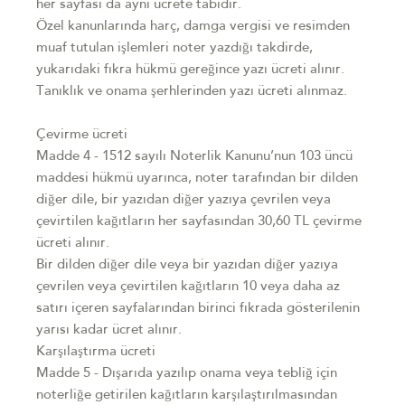
her sayfası da aynı ücrete tabidir.
Özel kanunlarında harç, damga vergisi ve resimden
muaf tutulan işlemleri noter yazdığı takdirde,
yukarıdaki fıkra hükmü gereğince yazı ücreti alınır.
Tanıklık ve onama şerhlerinden yazı ücreti alınmaz.
Çevirme ücreti
Madde 4 - 1512 sayılı Noterlik Kanunu’nun 103 üncü
maddesi hükmü uyarınca, noter tarafından bir dilden
diğer dile, bir yazıdan diğer yazıya çevrilen veya
çevirtilen kağıtların her sayfasından 30,60 TL çevirme
ücreti alınır.
Bir dilden diğer dile veya bir yazıdan diğer yazıya
çevrilen veya çevirtilen kağıtların 10 veya daha az
satırı içeren sayfalarından birinci fıkrada gösterilenin
yarısı kadar ücret alınır.
Karşılaştırma ücreti
Madde 5 - Dışarıda yazılıp onama veya tebliğ için
noterliğe getirilen kağıtların karşılaştırılmasından