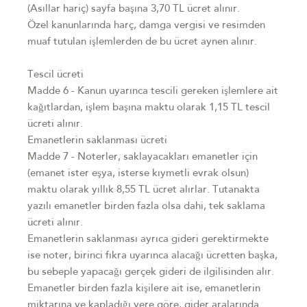
(Asıllar hariç) sayfa başına 3,70 TL ücret alınır.
Özel kanunlarında harç, damga vergisi ve resimden
muaf tutulan işlemlerden de bu ücret aynen alınır.
Tescil ücreti
Madde 6 - Kanun uyarınca tescili gereken işlemlere ait
kağıtlardan, işlem başına maktu olarak 1,15 TL tescil
ücreti alınır.
Emanetlerin saklanması ücreti
Madde 7 - Noterler, saklayacakları emanetler için
(emanet ister eşya, isterse kıymetli evrak olsun)
maktu olarak yıllık 8,55 TL ücret alırlar. Tutanakta
yazılı emanetler birden fazla olsa dahi, tek saklama
ücreti alınır.
Emanetlerin saklanması ayrıca gideri gerektirmekte
ise noter, birinci fıkra uyarınca alacağı ücretten başka,
bu sebeple yapacağı gerçek gideri de ilgilisinden alır.
Emanetler birden fazla kişilere ait ise, emanetlerin
miktarına ve kapladığı yere göre, gider aralarında