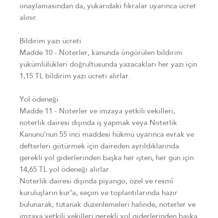
onaylamasından da, yukarıdaki fıkralar uyarınca ücret
alınır.
Bildirim yazı ücreti
Madde 10 - Noterler, kanunda öngörülen bildirim
yükümlülükleri doğrultusunda yazacakları her yazı için
1,15 TL bildirim yazı ücreti alırlar.
Yol ödeneği
Madde 11 - Noterler ve imzaya yetkili vekilleri,
noterlik dairesi dışında iş yapmak veya Noterlik
Kanunu’nun 55 inci maddesi hükmü uyarınca evrak ve
defterleri götürmek için daireden ayrıldıklarında
gerekli yol giderlerinden başka her işten, her gün için
14,65 TL yol ödeneği alırlar.
Noterlik dairesi dışında piyango, özel ve resmî
kuruluşların kur’a, seçim ve toplantılarında hazır
bulunarak; tutanak düzenlemeleri halinde, noterler ve
imzaya yetkili vekilleri gerekli yol giderlerinden başka