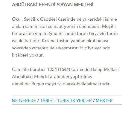
ABDÜLBAKİ EFENDİ SIBYAN MEKTEBİ
Okul, Servilik Caddesi üzerinde ve yukarıdaki isimle
anılan camiin son cemaat yerinin önündedir. Meyilli
bir arazide yapıldığından cadde tarafı bir, avlu tarafı
ise iki katlıdır. Kesme taştan yapılan okul binası
sonradan çimento ile sıvanmıştır. Hiç bir yerinde
kitâbesi yoktur.
Cami ile beraber 1054 (1644) tarihinde Halep Mollası
Abdülbaki Efendi tarafından yaptırılmış
olmalıdır.Bugün meşruta olarak kullanılmaktadır.
NE NEREDE
/
TARIHI - TURISTIK YERLER
/
MEKTEP