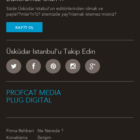
Sizde Üsküdar Istabul'un editörlerinden olmak ve
payla??mlar?n?z? sitemizde yay?nlamak istemez misiniz?
KAY?T OL
Üsküdar Istanbul'u Takip Edin
PROFCAT MEDIA
PLUG DIGITAL
Firma Rehberi
Ne Nerede ?
Konaklama
İletişim