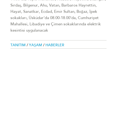
Sırdaş, Bilgenur, Ahu, Vatan, Barbaros Hayrettin,
Hayat, Sanatkar, Ecdad, Emir Sultan, Boğaz, İpek
sokakları, Üsküdar'da 08.00-18.00'da, Cumhuriyet
Mahallesi, Libadiye ve Çimen sokaklarında elektrik
kesintisi uygulanacak
TANITIM
/
YAŞAM
/
HABERLER