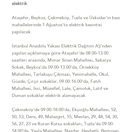
elektrik
Ataşehir, Beykoz, Çekmeköy, Tuzla ve Üsküdar'ın bazı
mahallelerinde 1 Ağustos'ta elektrik kesintisi
yapılacak.
İstanbul Anadolu Yakası Elektrik Dağıtım AŞ'nden
yapılan açıklamaya göre Ataşehir'de 08.00-13.00
saatleri arasında, Mimar Sinan Mahallesi, Sakarya
Sokak, Beykoz'da 09.00-13.00'da, Örnekköy
Mahallesi, Tarlakuşu Çıkmazı, Yenimahalle, Okul,
Gözde, Çırçır sokaklar, 09.00-16.00'da, Fatih
Mahallesi, İnci, Müzellef, Lale, Çamoluk, Latif ve
Duman sokaklar elektrik alamayacak.
Çekmeköy'de 09.00-18.00'da, Ekşioğlu Mahallesi, 52,
50, 53, Dere, 49, Malazgirt, 55, Mevlan, 29, 48, 54, 30,
56, 27, 23 ve Kuran Kursu sokakları, Tuzla'da 09.00-
14.00'da, Yayla Mahallesi, Nazdar, Heybetli, Bezirgan,