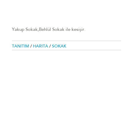
Yakup Sokak,Behlül Sokak ile kesişir.
TANITIM
/
HARITA
/
SOKAK