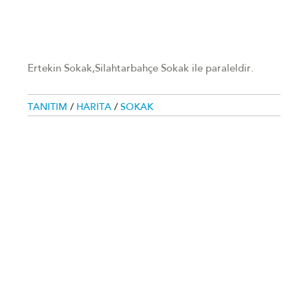
Ertekin Sokak,Silahtarbahçe Sokak ile paraleldir.
TANITIM
/
HARITA
/
SOKAK