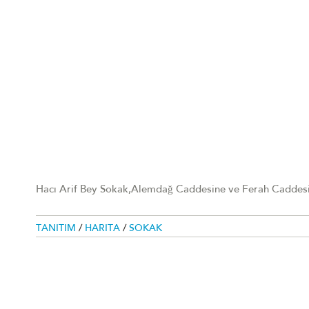
Hacı Arif Bey Sokak,Alemdağ Caddesine ve Ferah Caddesin
TANITIM
/
HARITA
/
SOKAK