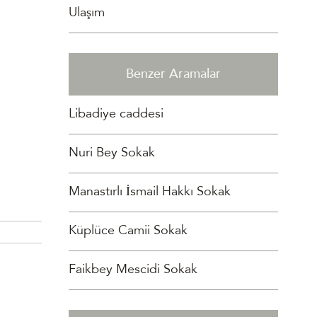
Ulaşım
Benzer Aramalar
Libadiye caddesi
Nuri Bey Sokak
Manastırlı İsmail Hakkı Sokak
Küplüce Camii Sokak
Faikbey Mescidi Sokak