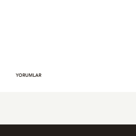
YORUMLAR