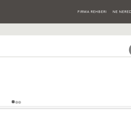
FIRMA REHBERI
NE NERED