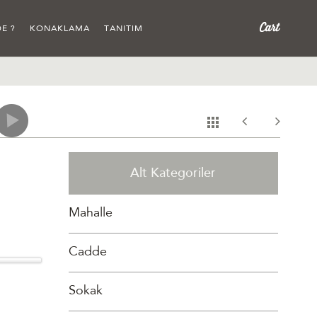
E ?
KONAKLAMA
TANITIM
Alt Kategoriler
Mahalle
Cadde
Sokak