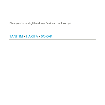
Nurşen Sokak,Nuribey Sokak ile kesişir
TANITIM
/
HARITA
/
SOKAK