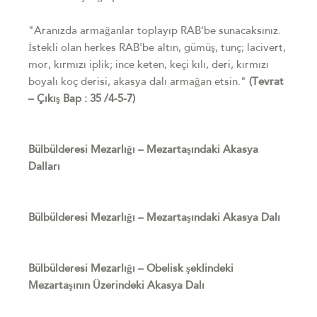
"Aranızda armağanlar toplayıp RAB'be sunacaksınız.
İstekli olan herkes RAB'be altın, gümüş, tunç; lacivert,
mor, kırmızı iplik; ince keten, keçi kılı, deri, kırmızı
boyalı koç derisi, akasya dalı armağan etsin."
(Tevrat
– Çıkış Bap : 35 /4-5-7)
Bülbülderesi Mezarlığı – Mezartaşındaki Akasya
Dalları
Bülbülderesi Mezarlığı – Mezartaşındaki Akasya Dalı
Bülbülderesi Mezarlığı – Obelisk şeklindeki
Mezartaşının Üzerindeki Akasya Dalı