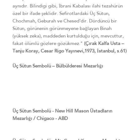
aynıdır. Bilindigi gibi, İbrani Kabalası ilahi tezahürün
özel bir ifade şeklidir. Sefirotlardaki Üç Sütun,
Chochmah, Geburah ve Chesed'dir. Dördüncü bir
Sütun, görünenin görünmeyene bağlayan Binah
(yüksek zeka), maddeden kurtulduğu için, mevcuttur,
fakat ölümlü gözlere gözükmez."
(Çırak Kalfa Usta –
Tanju Koray, Cesar Rigo Yayınevi,1973, İstanbul, s.61)
Üç Sütun Sembolü – Bülbülderesi Mezarlığı
Üç Sütun Sembolü - New Hill Mason Üstadların
Mezarlığı / Chigaco - ABD