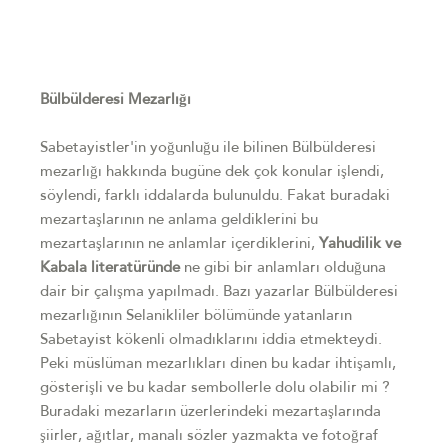
Bülbülderesi Mezarlığı
Sabetayistler'in yoğunluğu ile bilinen Bülbülderesi
mezarlığı hakkında bugüne dek çok konular işlendi,
söylendi, farklı iddalarda bulunuldu. Fakat buradaki
mezartaşlarının ne anlama geldiklerini bu
mezartaşlarının ne anlamlar içerdiklerini,
Yahudilik ve
Kabala literatüründe
ne gibi bir anlamları olduğuna
dair bir çalışma yapılmadı. Bazı yazarlar Bülbülderesi
mezarlığının Selanikliler bölümünde yatanların
Sabetayist kökenli olmadıklarını iddia etmekteydi.
Peki müslüman mezarlıkları dinen bu kadar ihtişamlı,
gösterişli ve bu kadar sembollerle dolu olabilir mi ?
Buradaki mezarların üzerlerindeki mezartaşlarında
şiirler, ağıtlar, manalı sözler yazmakta ve fotoğraf