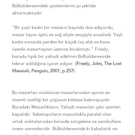
Bülbülderesindeki gözlemlerini şu şekilde
aktarmaktadır:
"Bir yaşlı kadın bir mezarın başında dua ediyordu,
mezar taşını öptü ve sağ eliyle sevgiyle sıvazladı. Yaşlı
kadın sonunda yerden bir küçük taş aldı ve bunu
özenle mezartaşının üzerine bırakmıştı." Freely,
burada tipik bir yahudi adetinin Bülbülderesinde
tekrar edildiğine işaret ediyor.
(Freely, John, The Lost
Messiah, Penguin, 2001, p.257)
Bu mezarları müslüman mezarlarından ayıran en
önemli özelliği bir çoğunun kıbleye bakmayışıdır.
Buradaki Mezarlıkların, Yahudi mezarları gibi üzerleri
kapalıdır. Sabetaycıların masonlukla paralel olan
ortak noktalarından biriside simgelere ve sembollere
önem vermeleridir. Bülbülderesinde ki kabalistik ve