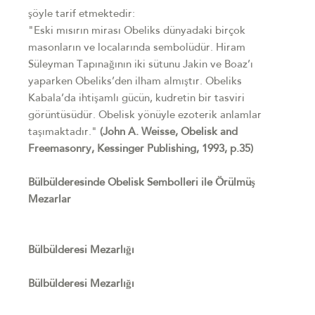
şöyle tarif etmektedir:
"Eski mısırın mirası Obeliks dünyadaki birçok
masonların ve localarında sembolüdür. Hiram
Süleyman Tapınağının iki sütunu Jakin ve Boaz’ı
yaparken Obeliks’den ilham almıştır. Obeliks
Kabala’da ihtişamlı gücün, kudretin bir tasviri
görüntüsüdür. Obelisk yönüyle ezoterik anlamlar
taşımaktadır."
(John A. Weisse, Obelisk and
Freemasonry, Kessinger Publishing, 1993, p.35)
Bülbülderesinde Obelisk Sembolleri ile Örülmüş
Mezarlar
Bülbülderesi Mezarlığı
Bülbülderesi Mezarlığı