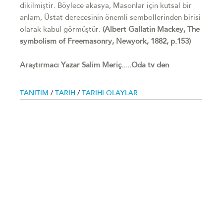
dikilmiştir. Böylece akasya, Masonlar için kutsal bir
anlam, Üstat derecesinin önemli sembollerinden birisi
olarak kabul görmüştür.
(Albert Gallatin Mackey, The
symbolism of Freemasonry, Newyork, 1882, p.153)
Araştırmacı Yazar Salim Meriç.....Oda tv den
TANITIM
/
TARIH
/
TARIHI OLAYLAR