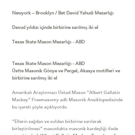
Newyork – Brooklyn / Bet David Yahudi Mezarlığı
Davud yıldızı içinde birbirine sarılmış iki el
Texas State Mason Mezarlığı - ABD
Texas State Mason Mezarlığı - ABD
Üstte Masonik Gönye ve Pergel, Akasya motifleri ve
birbirine sarılmış iki el
Amerikalı Araştırmacı Üstad Mason “Albert Gallatin
Mackey” Freemasonry adlı Masonik Ansiklopedisinde
bu işareti şöyle açıklıyordu.
“Ellerin sağdan ve soldan birbirine sarılarak
birleştirilmesi” masonlukta masonik kardeşliği ifade