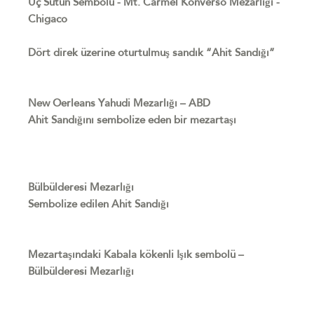
Üç Sütun Sembolü - Mt. Carmel Konverso Mezarlığı -
Chigaco
Dört direk üzerine oturtulmuş sandık “Ahit Sandığı”
New Oerleans Yahudi Mezarlığı – ABD
Ahit Sandığını sembolize eden bir mezartaşı
Bülbülderesi Mezarlığı
Sembolize edilen Ahit Sandığı
Mezartaşındaki Kabala kökenli Işık sembolü –
Bülbülderesi Mezarlığı