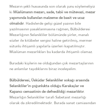
Mezarın şekli hususunda son olarak şunu söylemeliyiz
ki
Müslümanın mezarı, sade, tabii ve mütevazi, mezar
yapımında kullanılan malzeme de basit ve ucuz
olmalıdır
. Hadislerde gelişi güzel yazının bile
yazılmasının yasaklanmasına rağmen, Bülbülderesi
Mezarlığının Selanikliler bölümünde şiirler, manalı
sözler ile kitâbeler sergisi haline getirilmiş, mermer
sütunlu ihtişamlı yapılarla üzerleri kapatılmıştır.
Müslüman mezarlıkları bu kadarda ihtişamlı olamaz.
Buradaki kişilerin ne olduğundan çok mezartaşlarının
ne anlamlar taşıdıklarını biraz inceleyelim.
Bülbülderesi, Üsküdar Selanikliler sokağı arasında
Selanikliler'in çoğunlukta olduğu Karakaşlar ve
Kapancı cemaatinin de defnedildiği mezarlıktır
.
Mezarlığın Selanikliler tarafı Sabetaist mezarlığı
olarak da zikredilmektedir. Burada sanat camiasından