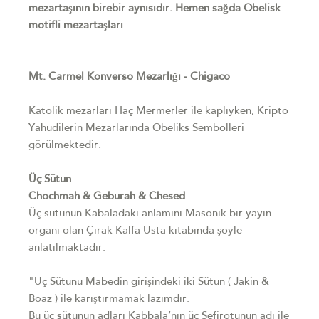
mezartaşının birebir aynısıdır. Hemen sağda Obelisk
motifli mezartaşları
Mt. Carmel Konverso Mezarlığı - Chigaco
Katolik mezarları Haç Mermerler ile kaplıyken, Kripto
Yahudilerin Mezarlarında Obeliks Sembolleri
görülmektedir.
Üç Sütun
Chochmah & Geburah & Chesed
Üç sütunun Kabaladaki anlamını Masonik bir yayın
organı olan Çırak Kalfa Usta kitabında şöyle
anlatılmaktadır:
"Üç Sütunu Mabedin girişindeki iki Sütun ( Jakin &
Boaz ) ile karıştırmamak lazımdır.
Bu üç sütunun adları Kabbala’nın üç Sefirotunun adı ile