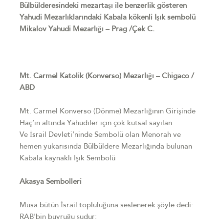
Bülbülderesindeki mezartaşı ile benzerlik gösteren
Yahudi Mezarlıklarındaki Kabala kökenli Işık sembolü
Mikalov Yahudi Mezarlığı – Prag /Çek C.
Mt. Carmel Katolik (Konverso) Mezarlığı – Chigaco /
ABD
Mt. Carmel Konverso (Dönme) Mezarlığının Girişinde
Haç’ın altında Yahudiler için çok kutsal sayılan
Ve İsrail Devleti’ninde Sembolü olan Menorah ve
hemen yukarısında Bülbüldere Mezarlığında bulunan
Kabala kaynaklı Işık Sembolü
Akasya Sembolleri
Musa bütün İsrail topluluğuna seslenerek şöyle dedi:
RAB'bin buyruğu şudur: