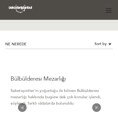
Sort by
NE NEREDE
Bülbülderesi Mezarlığı
Sabetayistler'in yoğunluğu ile bilinen Bülbülderesi
mezarlığı hakkında bugüne dek çok konular işlendi,
söylendi, farklı iddalarda bulunuldu.