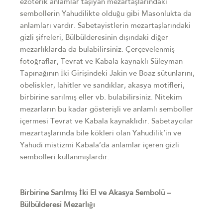
ezoterik anlamlar taşıyan mezartaşlarındaki
sembollerin Yahudilikte olduğu gibi Masonlukta da
anlamları vardır. Sabetayistlerin mezartaşlarındaki
gizli şifreleri, Bülbülderesinin dışındaki diğer
mezarlıklarda da bulabilirsiniz. Çerçevelenmiş
fotoğraflar, Tevrat ve Kabala kaynaklı Süleyman
Tapınağının İki Girişindeki Jakin ve Boaz sütunlarını,
obeliskler, lahitler ve sandıklar, akasya motifleri,
birbirine sarılmış eller vb. bulabilirsiniz. Nitekim
mezarların bu kadar gösterişli ve anlamlı semboller
içermesi Tevrat ve Kabala kaynaklıdır. Sabetaycılar
mezartaşlarında bile kökleri olan Yahudilik’in ve
Yahudi mistizmi Kabala’da anlamlar içeren gizli
sembolleri kullanmışlardır.
Birbirine Sarılmış İki El ve Akasya Sembolü –
Bülbülderesi Mezarlığı