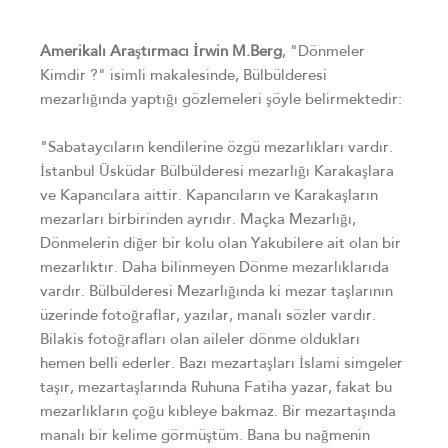
Amerikalı Araştırmacı İrwin M.Berg
, "Dönmeler
Kimdir ?" isimli makalesinde, Bülbülderesi
mezarlığında yaptığı gözlemeleri şöyle belirmektedir:
"Sabataycıların kendilerine özgü mezarlıkları vardır.
İstanbul Üsküdar Bülbülderesi mezarlığı Karakaşlara
ve Kapancılara aittir. Kapancıların ve Karakaşların
mezarları birbirinden ayrıdır. Maçka Mezarlığı,
Dönmelerin diğer bir kolu olan Yakubilere ait olan bir
mezarlıktır. Daha bilinmeyen Dönme mezarlıklarıda
vardır. Bülbülderesi Mezarlığında ki mezar taşlarının
üzerinde fotoğraflar, yazılar, manalı sözler vardır.
Bilakis fotoğrafları olan aileler dönme oldukları
hemen belli ederler. Bazı mezartaşları İslami simgeler
taşır, mezartaşlarında Ruhuna Fatiha yazar, fakat bu
mezarlıkların çoğu kıbleye bakmaz. Bir mezartaşında
manalı bir kelime görmüştüm. Bana bu nağmenin