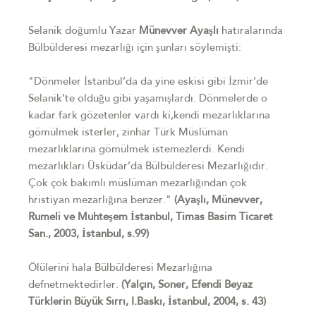
Selanik doğumlu Yazar
Münevver Ayaşlı
hatıralarında
Bülbülderesi mezarlığı için şunları söylemişti:
"Dönmeler İstanbul’da da yine eskisi gibi İzmir’de
Selanik’te olduğu gibi yaşamışlardı. Dönmelerde o
kadar fark gözetenler vardı ki,kendi mezarlıklarına
gömülmek isterler, zinhar Türk Müslüman
mezarlıklarına gömülmek istemezlerdi. Kendi
mezarlıkları Üsküdar’da Bülbülderesi Mezarlığıdır.
Çok çok bakımlı müslüman mezarlığından çok
hristiyan mezarlığına benzer."
(Ayaşlı, Münevver,
Rumeli ve Muhteşem İstanbul, Timas Basim Ticaret
San., 2003, İstanbul, s.99)
Ölülerini hala Bülbülderesi Mezarlığına
defnetmektedirler.
(Yalçın, Soner, Efendi Beyaz
Türklerin Büyük Sırrı, I.Baskı, İstanbul, 2004, s. 43)