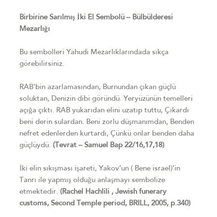
Birbirine Sarılmış İki El Sembolü – Bülbülderesi
Mezarlığı
Bu sembolleri Yahudi Mezarlıklarındada sıkça
görebilirsiniz.
RAB'bin azarlamasından, Burnundan çıkan güçlü
soluktan, Denizin dibi göründü. Yeryüzünün temelleri
açığa çıktı. RAB yukarıdan elini uzatıp tuttu, Çıkardı
beni derin sulardan. Beni zorlu düşmanımdan, Benden
nefret edenlerden kurtardı, Çünkü onlar benden daha
güçlüydü.
(Tevrat – Samuel Bap 22/16,17,18)
İki elin sıkışması işareti, Yakov’un ( Bene israel)’in
Tanrı ile yapmış olduğu anlaşmayı sembolize
etmektedir.
(Rachel Hachlili , Jewish funerary
customs, Second Temple period, BRILL, 2005, p.340)