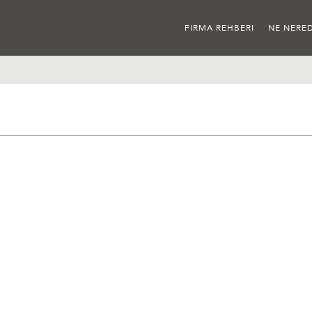
FIRMA REHBERI
NE NERED