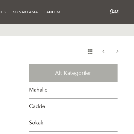
E ?
KONAKLAMA
TANITIM
Alt Kategoriler
Mahalle
Cadde
Sokak