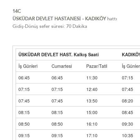
14C
ÜSKÜDAR DEVLET HASTANESİ - KADIKÖY
hattı
Gidiş-Dönüş sefer süresi: 70 Dakika
ÜSKÜDAR DEVLET HAST. Kalkış Saati
KADIKÖY
İş Günleri
Cumartesi
Pazar/Tatil
İş Günler
06:45
06:45
11:30
07:15
07:15
07:15
12:40
07:45
07:45
07:45
13:50
08:20
08:15
08:15
15:00
08:45
08:50
08:50
16:10
09:30
09:15
09:15
17:10
10:35