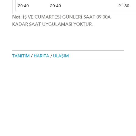
20:40
20:40
21:30
Not
: İŞ VE CUMARTESİ GÜNLERİ SAAT 09:00A
KADAR SAAT UYGULAMASI YOKTUR.
TANITIM
/
HARITA
/
ULAŞIM