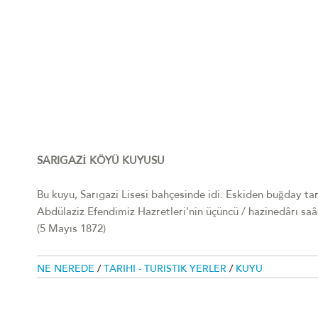
SARIGAZİ KÖYÜ KUYUSU
Bu kuyu, Sarıgazi Lisesi bahçesinde idi. Eskiden buğday tar
Abdülaziz Efendimiz Hazretleri'nin üçüncü / hazinedârı saâd
(5 Mayıs 1872)
NE NEREDE
/
TARIHI - TURISTIK YERLER
/
KUYU