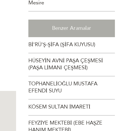
Mesire
Benzer Aramalar
Bİ'RÜ'Ş-ŞİFA (ŞİFA KUYUSU)
HÜSEYİN AVNİ PAŞA ÇEŞMESİ
(PAŞA LİMANI ÇEŞMESİ)
TOPHANELİOĞLU MUSTAFA
EFENDİ SUYU
KÖSEM SULTAN İMARETİ
FEYZİYE MEKTEBİ (EBE HAŞZE
HANIM MEKTEBİ)