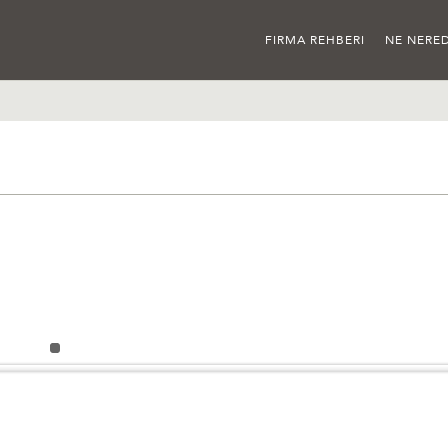
FIRMA REHBERI
NE NERED