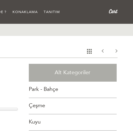
E ?
KONAKLAMA
TANITIM
Alt Kategoriler
Park - Bahçe
Çeşme
Kuyu