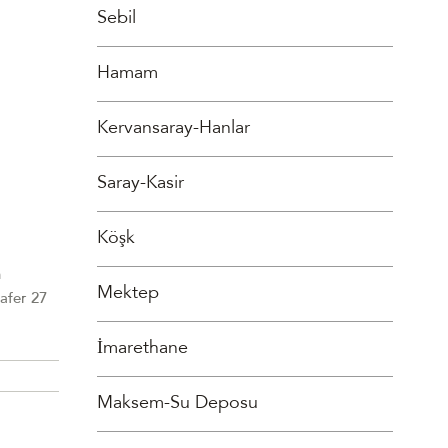
Sebil
Hamam
Kervansaray-Hanlar
Saray-Kasir
Köşk
n
Mektep
Safer 27
İmarethane
Maksem-Su Deposu