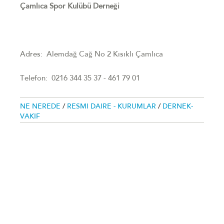
Çamlıca Spor Kulübü Derneği
Adres: Alemdağ Cağ No 2 Kısıklı Çamlıca
Telefon: 0216 344 35 37 - 461 79 01
NE NEREDE
/
RESMI DAIRE - KURUMLAR
/
DERNEK-
VAKIF