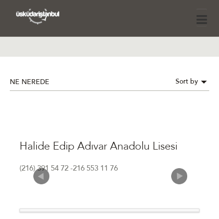
Sort by
NE NEREDE
Halide Edip Adıvar Anadolu Lisesi
(216) 391 54 72 -216 553 11 76