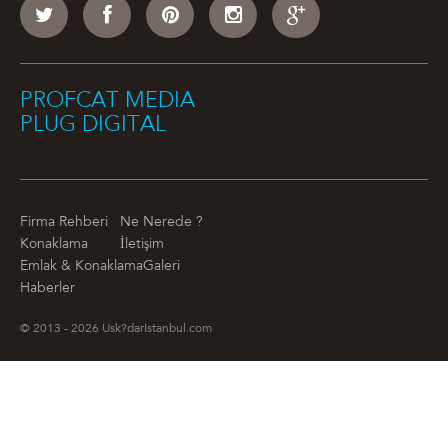
PROFCAT MEDIA
PLUG DIGITAL
Firma Rehberi
Ne Nerede ?
Konaklama
İletişim
Emlak & Konaklama
Galeri
Haberler
© 2013 - 2026 Usk?darIstanbul.com