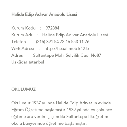
Halide Edip Adıvar Anadolu Lisesi
Kurum Kodu : 972884
Kurum Adı : Halide Edip Adıvar Anadolu Lisesi
Telefon : (216) 391 54 72 16 553 11 76
WEB Adresi : http://heaal.meb.k12.tr
Adres : Sultantepe Mah. Selvilik Cad. No87
Üsküdar İstanbul
OKULUMUZ
Okulumuz 1937 yılında Halide Edip Adıvar’ın evinde
Eğitim Öğretime başlamıştır.1939 yılında ev çökünce
eğitime ara verilmiş, şimdiki Sultantepe İlköğretim
okulu bünyesinde öğretime başlamıştır.