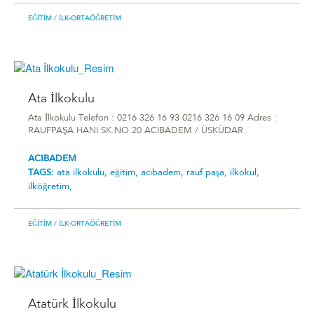
EĞITIM
/ İLK-ORTAÖĞRETIM
Ata İlkokulu
Ata İlkokulu Telefon : 0216 326 16 93 0216 326 16 09 Adres :
RAUFPAŞA HANI SK.NO 20 ACIBADEM / ÜSKÜDAR
ACIBADEM
TAGS:
ata i̇lkokulu,
eğitim,
acıbadem,
rauf paşa,
ilkokul,
ilköğretim,
EĞITIM
/ İLK-ORTAÖĞRETIM
Atatürk İlkokulu