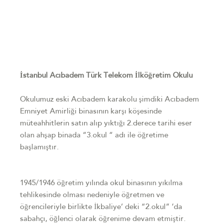
İstanbul Acıbadem Türk Telekom İlköğretim Okulu
Okulumuz eski Acıbadem karakolu şimdiki Acıbadem
Emniyet Amirliği binasının karşı köşesinde
müteahhitlerin satın alıp yıktığı 2.derece tarihi eser
olan ahşap binada “3.okul “ adı ile öğretime
başlamıştır.
1945/1946 öğretim yılında okul binasının yıkılma
tehlikesinde olması nedeniyle öğretmen ve
öğrencileriyle birlikte İkbaliye’ deki “2.okul” ’da
sabahçı, öğlenci olarak öğrenime devam etmiştir.