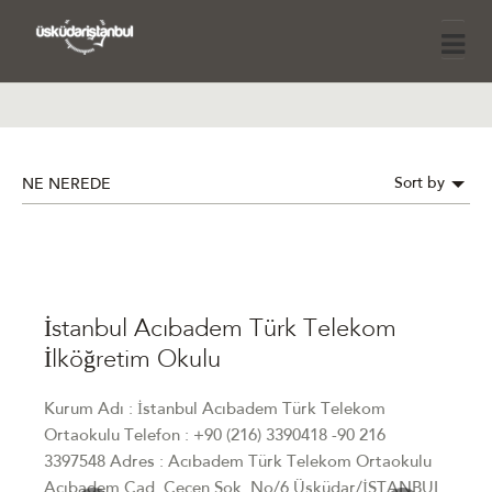
Sort by
NE NEREDE
İstanbul Acıbadem Türk Telekom
İlköğretim Okulu
Kurum Adı : İstanbul Acıbadem Türk Telekom
Ortaokulu Telefon : +90 (216) 3390418 -90 216
3397548 Adres : Acıbadem Türk Telekom Ortaokulu
Acıbadem Cad. Çeçen Sok. No/6 Üsküdar/İSTANBUL