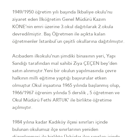
1949/1950 öğretim yılı başında İkbaliye okulu’nu
ziyaret eden İlköğretim Genel Müdürü Kazım
KÖNE’nin emri üzerine 3.okul dağıtılarak 2.okula
devredilmiştir. Baş Öğretmen ile açıkta kalan
öğretmenler İstanbul´un çeşitli okullarına dağıtılmıştır.
Acıbadem ilkokulu’nun şimdiki binasının yeri, Yapı
Sandığı tarafından mal sahibi Ziya ÇEÇEN bey’den
satın alınmıştır.Yeni bir okulun yapılmasında çevre
halkının milli eğitime yaptığı başvurular etken
olmuştur.Okul inşaatına 1965 yılında başlanmış olup,
1966/1967 öğrenim yılında 5 derslik , 5 öğretmen ve
Okul Müdürü Fethi ARTUK’ ile birlikte öğretime
açılmıştır.
1984 yılına kadar Kadıköy ilçesi sınırları içinde
bulunan okulumuz ilçe sınırlarının yeniden