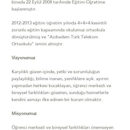
binada 22 Eylül 2008 tarihinde Eğitim-Öğretime
başlanmıştır.
2012-2013 eğitim öğretim yılında 4+4+4 kesintili
zorunlu eğitim kapsamında okulumuz ortaokula
dönüştürülmüş ve "Acıbadem Türk Telekom
Ortaokulu" ismini almıştır.
Vizyonumuz
Karşılıklı güven içinde, yetki ve sorumluluğun
paylaşıldığı, bilime inanan, yeniliklere açık. ayırım
yapmadan herkesi kucaklayan, öğrenci merkezli ve
bireysel farklılıkları gözeten, sunduğu hizmetlerle
kendini asmayı ilke edinen bir kurum olmaktır.
Misyonumuz
Öğrenci merkezli ve bireysel farklılıkları önemseyen