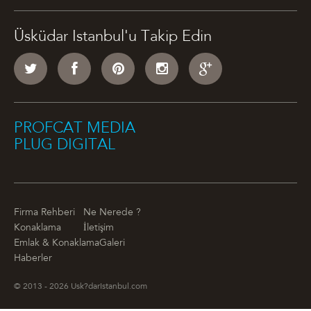
Üsküdar Istanbul'u Takip Edin
PROFCAT MEDIA
PLUG DIGITAL
Firma Rehberi
Ne Nerede ?
Konaklama
İletişim
Emlak & Konaklama
Galeri
Haberler
© 2013 - 2026 Usk?darIstanbul.com