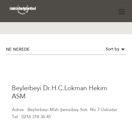
Sort by
NE NEREDE
Beylerbeyi Dr.H.C.Lokman Hekim
ASM
Adres : Beylerbeyi Mah.Şemsibey Sok. No.7 Üsküdar
Tel : 0216 318 36 45