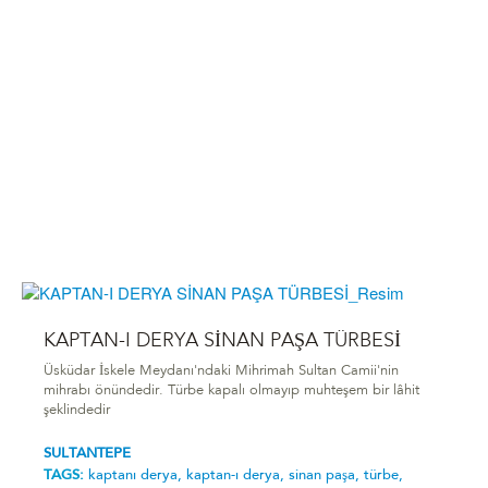
KAPTAN-I DERYA SİNAN PAŞA TÜRBESİ
Üsküdar İskele Meydanı'ndaki Mihrimah Sultan Camii'nin
mihrabı önündedir. Türbe kapalı olmayıp muhteşem bir lâhit
şeklindedir
SULTANTEPE
TAGS:
kaptanı derya,
kaptan-ı derya,
sinan paşa,
türbe,