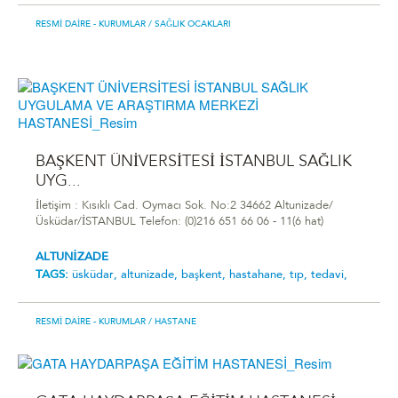
RESMI DAIRE - KURUMLAR
/ SAĞLIK OCAKLARI
BAŞKENT ÜNİVERSİTESİ İSTANBUL SAĞLIK
UYG...
İletişim : Kısıklı Cad. Oymacı Sok. No:2 34662 Altunizade/
Üsküdar/İSTANBUL Telefon: (0)216 651 66 06 - 11(6 hat)
ALTUNİZADE
TAGS:
üsküdar,
altunizade,
başkent,
hastahane,
tıp,
tedavi,
RESMI DAIRE - KURUMLAR
/ HASTANE