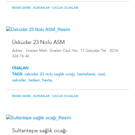
RESMI DAIRE - KURUMLAR
/ SAĞLIK OCAKLARI
Üsküdar 23 Nolu ASM
Adres : Ünalan Mah. Ünalan Cad. No: 11 Üsküdar Tel : 0216
324 76 46
ÜNALAN
TAGS:
üsküdar 23 nolu saglık ocağı,
hastahane,
özel,
üsküdar,
tedavi,
hasta,
RESMI DAIRE - KURUMLAR
/ SAĞLIK OCAKLARI
Sultantepe sağlık ocağı