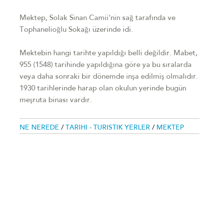
Mektep, Solak Sinan Camii'nin sağ tarafında ve
Tophanelioğlu Sokağı üzerinde idi.
Mektebin hangi tarihte yapıldığı belli değildir. Mabet,
955 (1548) tarihinde yapıldığına göre ya bu sıralarda
veya daha sonraki bir dönemde inşa edilmiş olmalıdır.
1930 tarihlerinde harap olan okulun yerinde bugün
meşruta binası vardır.
NE NEREDE
/
TARIHI - TURISTIK YERLER
/
MEKTEP