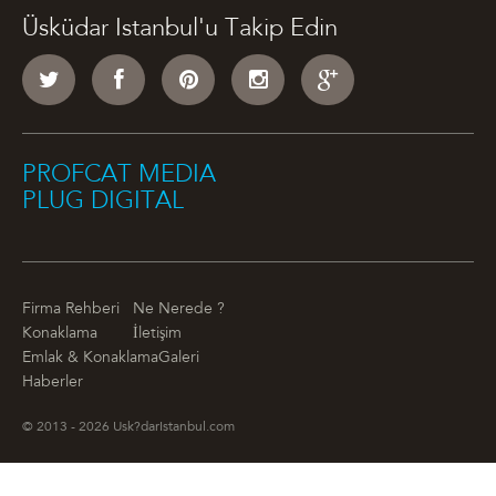
Üsküdar Istanbul'u Takip Edin
PROFCAT MEDIA
PLUG DIGITAL
Firma Rehberi
Ne Nerede ?
Konaklama
İletişim
Emlak & Konaklama
Galeri
Haberler
© 2013 - 2026 Usk?darIstanbul.com