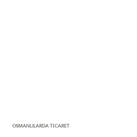
OSMANLILARDA TİCARET