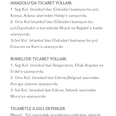
ANADOLU'DA TİCARET YOLLARI:
1- Sağ Kol: İstanbul'dan (Üsküdar) baslayan bu yol,
Konya, Adana üzerinden Halep'e uanıyordu.
2- Orta Kol:İstanbul'dan (Üsküdar) baslayan bu
yol,Diyarbakır'a buradanda Musul ve Bağdat'a kadar
uzanıyordu.
3)-Sol Kol: İstanbul'dan (Üsküdar) baslayan bu yol,
Erzurum ve Kars'a uzanıyordu.
RUMELİ'DE TİCARET YOLLARI:
1- Sağ Kol: İstanbul'dan Bulgaristan, Eflak-Boğdan ve
Erdel'e uzanıyordu.
2- Orta Kol: İstanbul'dan Edirne,Belgrad üzerinden
Avrupa içlerine uzanıyordu.
3- Sol Kol: İstanbul'dan Edirne, Selanik üzerinden
Mora'ya uzanıyordu.
TİCARETLE İLGİLİ DEYİMLER
Menzil : Yol üzerindeki konaklama noktaları denirdi.