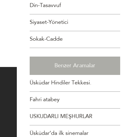
Din-Tasavvuf
Siyaset-Yönetici
Sokak-Cadde
Benzer Aramalar
Üsküdar Hindiler Tekkesi.
Fahri atabey
USKUDARLI MEŞHURLAR
Üsküdar’da ilk sinemalar