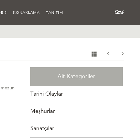
E ?
KONAKLAMA
TANITIM
Alt Kategoriler
n mezun
Tarihi Olaylar
Meşhurlar
Sanatçılar