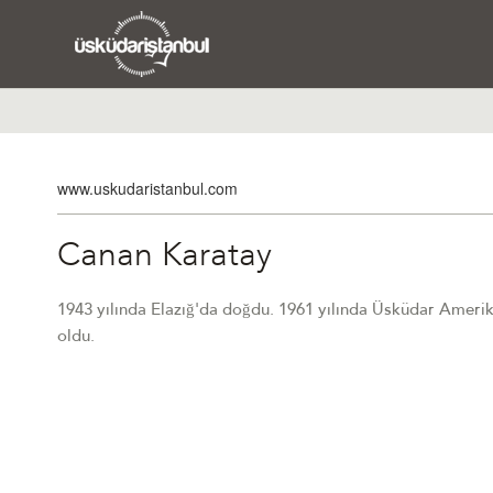
www.uskudaristanbul.com
Canan Karatay
1943 yılında Elazığ'da doğdu. 1961 yılında Üsküdar Amerika
oldu.