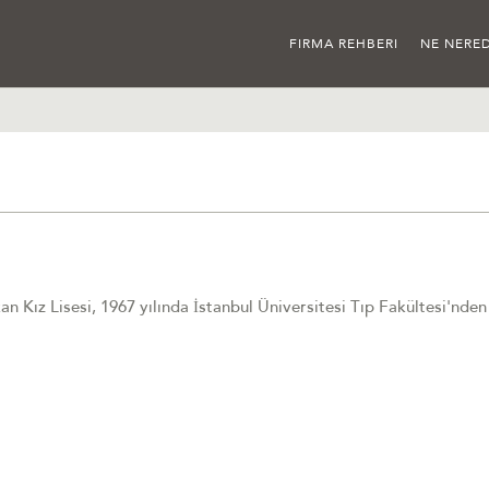
FIRMA REHBERI
NE NERED
n Kız Lisesi, 1967 yılında İstanbul Üniversitesi Tıp Fakültesi'nde