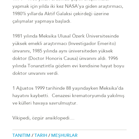
yapmak için yılda iki kez NASA'ya giden araştırmacı,
1980’li yıllarda Aktif Galaksi çekirdeği üzerine
çalışmalar yapmaya başladı.
1981 yılında Meksika Ulusal Özerk Üniversitesinde
yüksek emekli araştırmacı (Investigador Emerito)
ünvanını, 1985 yılında aynı üniversiteden yüksek
doktor (Doctor Honoris Causa) ünvanını aldı. 1996
yılında Tonanztintla gözlem evi kendisine hayat boyu
doktor unvanını verdi.
1 Ağustos 1999 tarihinde 88 yaşındayken Meksika’da
hayatını kaybetti. Cenazesi krematoryumda yakılmış
ve külleri havaya savrulmuştur.
Vikipedi, özgür ansiklopedi....
TANITIM
/
TARIH
/
MEŞHURLAR