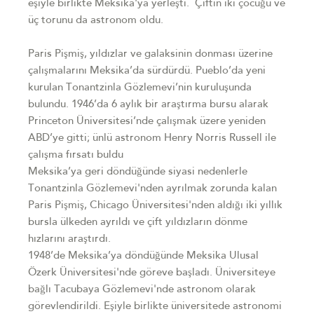
eşiyle birlikte Meksika'ya yerleşti. Çiftin iki çocuğu ve
üç torunu da astronom oldu.
Paris Pişmiş, yıldızlar ve galaksinin donması üzerine
çalışmalarını Meksika’da sürdürdü. Pueblo’da yeni
kurulan Tonantzinla Gözlemevi’nin kuruluşunda
bulundu. 1946’da 6 aylık bir araştırma bursu alarak
Princeton Üniversitesi’nde çalışmak üzere yeniden
ABD’ye gitti; ünlü astronom Henry Norris Russell ile
çalışma fırsatı buldu
Meksika’ya geri döndüğünde siyasi nedenlerle
Tonantzinla Gözlemevi'nden ayrılmak zorunda kalan
Paris Pişmiş, Chicago Üniversitesi'nden aldığı iki yıllık
bursla ülkeden ayrıldı ve çift yıldızların dönme
hızlarını araştırdı.
1948’de Meksika’ya döndüğünde Meksika Ulusal
Özerk Üniversitesi'nde göreve başladı. Üniversiteye
bağlı Tacubaya Gözlemevi'nde astronom olarak
görevlendirildi. Eşiyle birlikte üniversitede astronomi