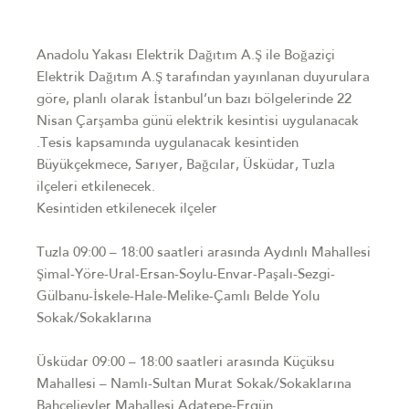
Anadolu Yakası Elektrik Dağıtım A.Ş ile Boğaziçi
Elektrik Dağıtım A.Ş tarafından yayınlanan duyurulara
göre, planlı olarak İstanbul’un bazı bölgelerinde 22
Nisan Çarşamba günü elektrik kesintisi uygulanacak
.Tesis kapsamında uygulanacak kesintiden
Büyükçekmece, Sarıyer, Bağcılar, Üsküdar, Tuzla
ilçeleri etkilenecek.
Kesintiden etkilenecek ilçeler
Tuzla 09:00 – 18:00 saatleri arasında Aydınlı Mahallesi
Şimal-Yöre-Ural-Ersan-Soylu-Envar-Paşalı-Sezgi-
Gülbanu-İskele-Hale-Melike-Çamlı Belde Yolu
Sokak/Sokaklarına
Üsküdar 09:00 – 18:00 saatleri arasında Küçüksu
Mahallesi – Namlı-Sultan Murat Sokak/Sokaklarına
Bahçelievler Mahallesi Adatepe-Ergün