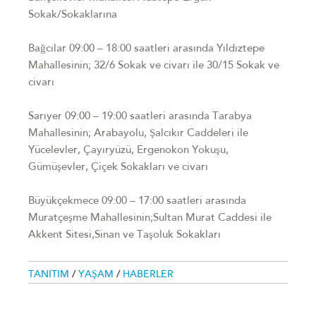
Sokak/Sokaklarına
Bağcılar 09:00 – 18:00 saatleri arasında Yıldıztepe
Mahallesinin; 32/6 Sokak ve civarı ile 30/15 Sokak ve
civarı
Sarıyer 09:00 – 19:00 saatleri arasında Tarabya
Mahallesinin; Arabayolu, Şalcıkır Caddeleri ile
Yücelevler, Çayıryüzü, Ergenokon Yokuşu,
Gümüşevler, Çiçek Sokakları ve civarı
Büyükçekmece 09:00 – 17:00 saatleri arasında
Muratçeşme Mahallesinin;Sultan Murat Caddesi ile
Akkent Sitesi,Sinan ve Taşoluk Sokakları
TANITIM
/
YAŞAM
/
HABERLER