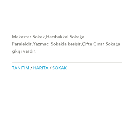
Makastar Sokak,Hacıbakkal Sokağa
Paraleldir.Yazmacı Sokakla kesişir,Çifte Çınar Sokağa
çıkışı vardır,
TANITIM
/
HARITA
/
SOKAK