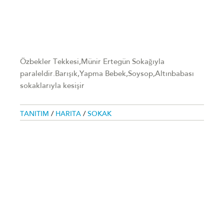
Özbekler Tekkesi,Münir Ertegün Sokağıyla
paraleldir.Barışık,Yapma Bebek,Soysop,Altınbabası
sokaklarıyla kesişir
TANITIM
/
HARITA
/
SOKAK